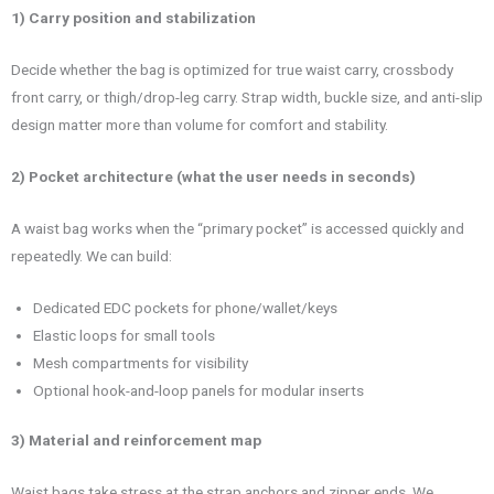
1) Carry position and stabilization
Decide whether the bag is optimized for true waist carry, crossbody
front carry, or thigh/drop-leg carry. Strap width, buckle size, and anti-slip
design matter more than volume for comfort and stability.
2) Pocket architecture (what the user needs in seconds)
A waist bag works when the “primary pocket” is accessed quickly and
repeatedly. We can build:
Dedicated EDC pockets for phone/wallet/keys
Elastic loops for small tools
Mesh compartments for visibility
Optional hook-and-loop panels for modular inserts
3) Material and reinforcement map
Waist bags take stress at the strap anchors and zipper ends. We