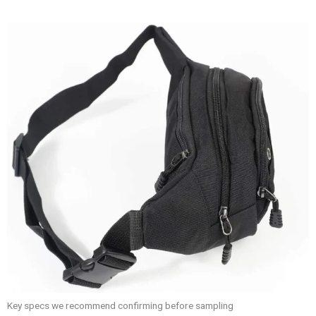
Key specs we recommend confirming before sampling