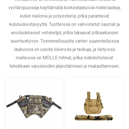
vyötäröpusseja käyttämällä korkealaatuisia materiaaleja,
kuten nailonia ja polyesteriä, jotka parantavat
kulutuskestävyyttä. Tuotteissa on vahvistetut saumat ja
ensiluokkaiset vetoketjut, jotka takaavat pitkäaikaisen
suorituskyvyn. Toiminnallisuutta varten suunnitelluissa
laukuissa on useita lokeroita ja taskuja, ja tietyissä
malleissa on MOLLE-hihnat, jotka mahdollistavat
tehokkaan varusteiden järjestämisen ja mukauttamisen.