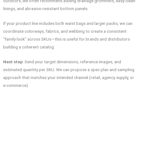
outdoors, we often recommend adding drainage grommets, easy-clean
linings, and abrasion-resistant bottom panels.
If your product line includes both waist bags and larger packs, we can
coordinate colorways, fabrics, and webbing to create a consistent
“family look” across SKUs—this is useful for brands and distributors
building a coherent catalog.
Next step
: Send your target dimensions, reference images, and
estimated quantity per SKU. We can propose a spec plan and sampling
approach that matches your intended channel (retail, agency supply, or
e-commerce).