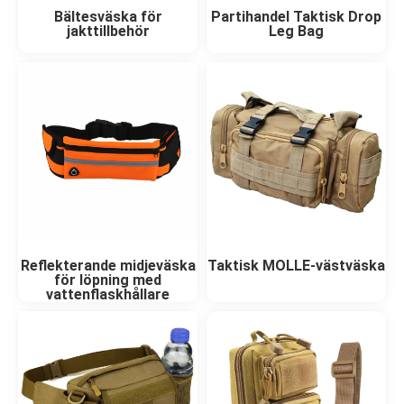
Bältesväska för
Partihandel Taktisk Drop
jakttillbehör
Leg Bag
Reflekterande midjeväska
Taktisk MOLLE-västväska
för löpning med
vattenflaskhållare