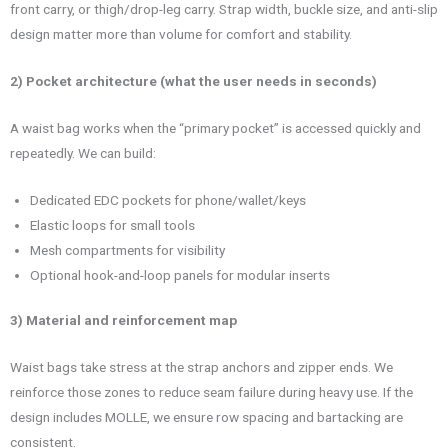
front carry, or thigh/drop-leg carry. Strap width, buckle size, and anti-slip
design matter more than volume for comfort and stability.
2) Pocket architecture (what the user needs in seconds)
A waist bag works when the “primary pocket” is accessed quickly and
repeatedly. We can build:
Dedicated EDC pockets for phone/wallet/keys
Elastic loops for small tools
Mesh compartments for visibility
Optional hook-and-loop panels for modular inserts
3) Material and reinforcement map
Waist bags take stress at the strap anchors and zipper ends. We
reinforce those zones to reduce seam failure during heavy use. If the
design includes MOLLE, we ensure row spacing and bartacking are
consistent.