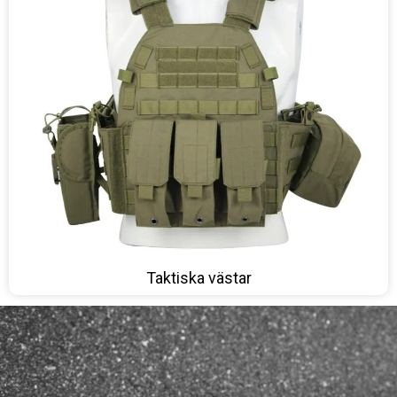
Taktiska västar