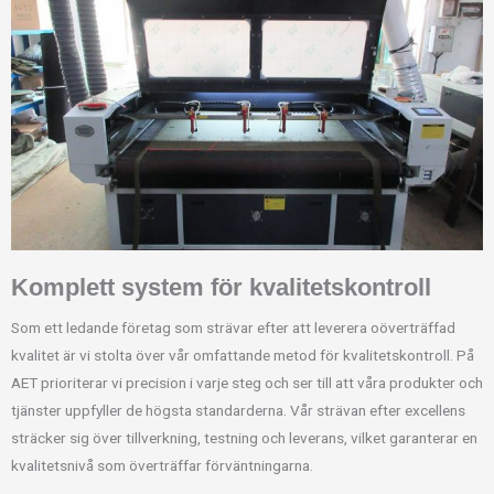
Komplett system för kvalitetskontroll
Som ett ledande företag som strävar efter att leverera oöverträffad
kvalitet är vi stolta över vår omfattande metod för kvalitetskontroll. På
AET prioriterar vi precision i varje steg och ser till att våra produkter och
tjänster uppfyller de högsta standarderna. Vår strävan efter excellens
sträcker sig över tillverkning, testning och leverans, vilket garanterar en
kvalitetsnivå som överträffar förväntningarna.