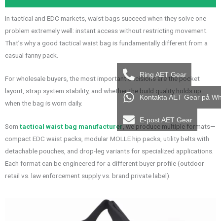
In tactical and EDC markets, waist bags succeed when they solve one
problem extremely well: instant access without restricting movement.
That’s why a good tactical waist bag is fundamentally different from a
casual fanny pack.
Ring AET Gear
For wholesale buyers, the most important decisions are the pocket
layout, strap system stability, and whether the build quality holds up
Kontakta AET Gear på W
when the bag is worn daily.
E-post AET Gear
Som
tactical waist bag manufacturer
, we produce multiple formats—
compact EDC waist packs, modular MOLLE hip packs, utility belts with
detachable pouches, and drop-leg variants for specialized applications.
Each format can be engineered for a different buyer profile (outdoor
retail vs. law enforcement supply vs. brand private label).