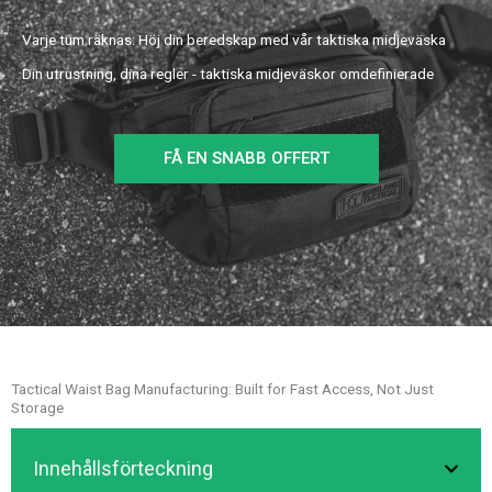
Varje tum räknas: Höj din beredskap med vår taktiska midjeväska
Din utrustning, dina regler - taktiska midjeväskor omdefinierade
FÅ EN SNABB OFFERT
Tactical Waist Bag Manufacturing: Built for Fast Access, Not Just
Storage
Innehållsförteckning