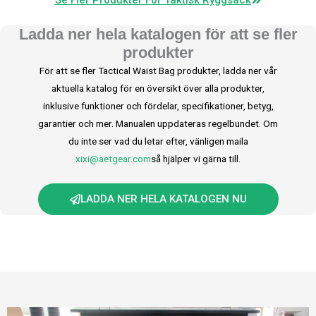
Se Fler Produkter För Taktisk Ryggsäck
Ladda ner hela katalogen för att se fler
produkter
För att se fler Tactical Waist Bag produkter, ladda ner vår
aktuella katalog för en översikt över alla produkter,
inklusive funktioner och fördelar, specifikationer, betyg,
garantier och mer. Manualen uppdateras regelbundet. Om
du inte ser vad du letar efter, vänligen maila
xixi@aetgear.com
så hjälper vi gärna till.
LADDA NER HELA KATALOGEN NU