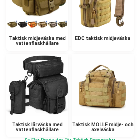
Taktisk midjeväska med
EDC taktisk midjeväska
vattenflaskhållare
Taktisk lårväska med
Taktisk MOLLE midje- och
vattenflaskhållare
axelväska