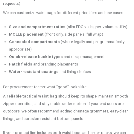
requests)
We can customize waist bags for different price tiers and use cases:
Size and compartment ratios
(slim EDC vs. higher-volume utility)
MOLLE placement
(front only, side panels, full wrap)
Concealed compartments
(where legally and programmatically
appropriate)
Quick-release buckle types
and strap management
Patch fields
and branding placements
Water-resistant coatings
and lining choices
For procurement teams: what “good” looks like
A
reliable tactical waist bag
should keep its shape, maintain smooth
zipper operation, and stay stable under motion. If your end users are
outdoors, we often recommend adding drainage grommets, easy-clean
linings, and abrasion-resistant bottom panels.
If your product line includes both waist bags and larger packs, we can