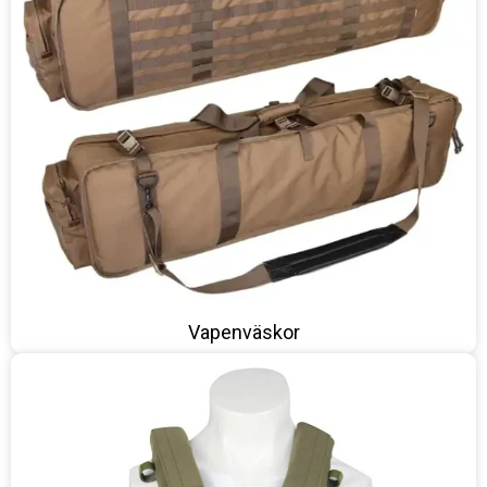
Vapenväskor