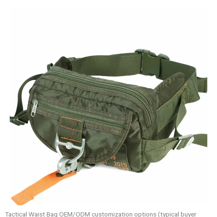
Tactical Waist Bag OEM/ODM customization options (typical buyer