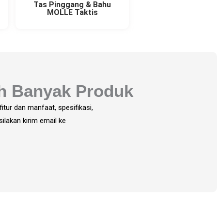
Tas Pinggang & Bahu
MOLLE Taktis
ih Banyak Produk
itur dan manfaat, spesifikasi,
ilakan kirim email ke