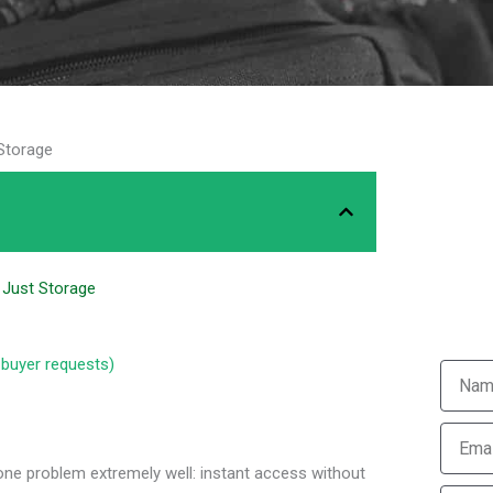
 Storage
t Just Storage
 buyer requests)
one problem extremely well: instant access without