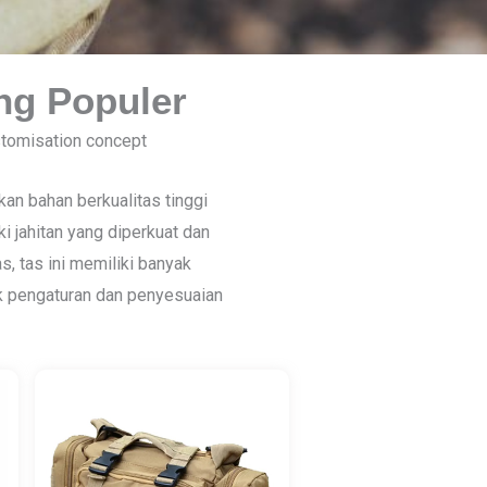
ing Populer
stomisation concept
n bahan berkualitas tinggi
i jahitan yang diperkuat dan
s, tas ini memiliki banyak
 pengaturan dan penyesuaian