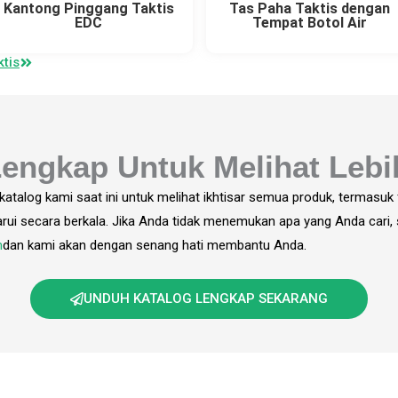
Kantong Pinggang Taktis
Tas Paha Taktis dengan
EDC
Tempat Botol Air
tis
engkap Untuk Melihat Leb
atalog kami saat ini untuk melihat ikhtisar semua produk, termasuk f
barui secara berkala. Jika Anda tidak menemukan apa yang Anda cari, s
m
dan kami akan dengan senang hati membantu Anda.
UNDUH KATALOG LENGKAP SEKARANG