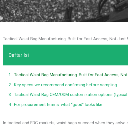
Tactical Waist Bag Manufacturing: Built for Fast Access, Not Just
Daftar Isi
Tactical Waist Bag Manufacturing: Built for Fast Access, No
Key specs we recommend confirming before sampling
Tactical Waist Bag OEM/ODM customization options (typical
For procurement teams: what “good” looks like
In tactical and EDC markets, waist bags succeed when they solve 