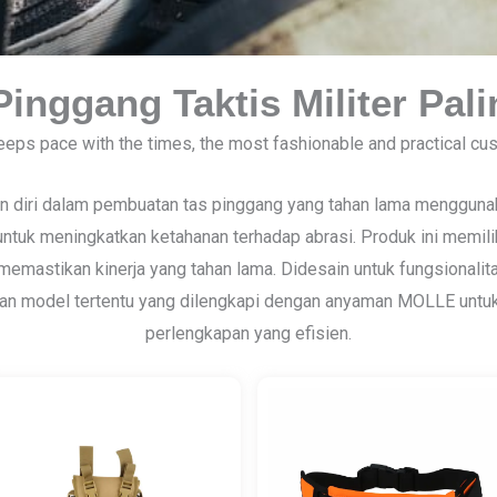
inggang Taktis Militer Pal
keeps pace with the times, the most fashionable and practical cu
 diri dalam pembuatan tas pinggang yang tahan lama menggunaka
 untuk meningkatkan ketahanan terhadap abrasi. Produk ini memilik
memastikan kinerja yang tahan lama. Didesain untuk fungsionalita
an model tertentu yang dilengkapi dengan anyaman MOLLE untuk
perlengkapan yang efisien.