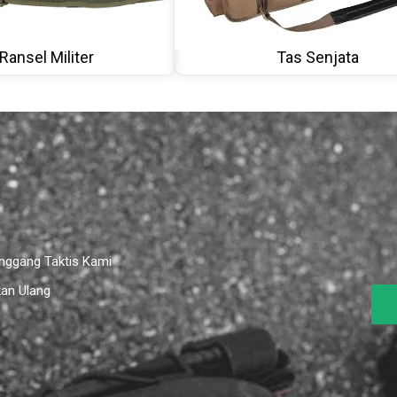
Ransel Militer
Tas Senjata
inggang Taktis Kami
kan Ulang