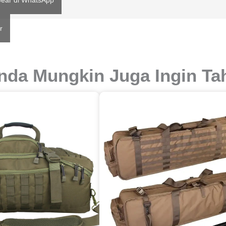
ear di WhatsApp
r
nda Mungkin Juga Ingin Ta