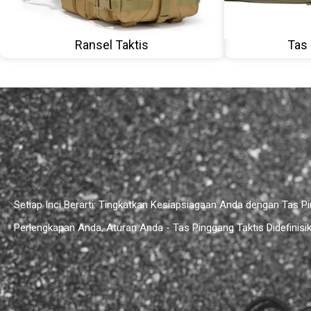
Ransel Taktis
Tas 
Setiap Inci Berarti: Tingkatkan Kesiapsiagaan Anda dengan Tas P
Perlengkapan Anda, Aturan Anda - Tas Pinggang Taktis Didefinisi