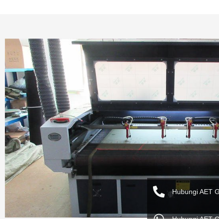
Hubungi AET 