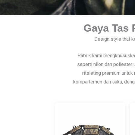
Gaya Tas P
Design style that 
Pabrik kami mengkhususkan
seperti nilon dan poliester
ritsleting premium untuk 
kompartemen dan saku, deng