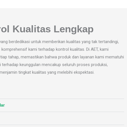
ol Kualitas Lengkap
ng berdedikasi untuk memberikan kualitas yang tak tertandingi,
omprehensif kami terhadap kontrol kualitas. Di AET, kami
etiap tahap, memastikan bahwa produk dan layanan kami mematuhi
mi terhadap keunggulan mencakup seluruh proses produksi,
menjamin tingkat kualitas yang melebihi ekspektasi.
dar