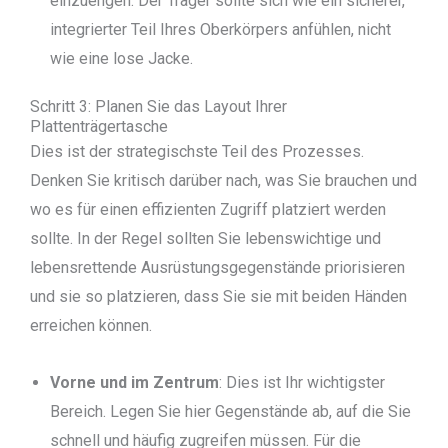
einzuengen. Der Träger sollte sich wie ein sicherer,
integrierter Teil Ihres Oberkörpers anfühlen, nicht
wie eine lose Jacke.
Schritt 3: Planen Sie das Layout Ihrer
Plattenträgertasche
Dies ist der strategischste Teil des Prozesses.
Denken Sie kritisch darüber nach, was Sie brauchen und
wo es für einen effizienten Zugriff platziert werden
sollte. In der Regel sollten Sie lebenswichtige und
lebensrettende Ausrüstungsgegenstände priorisieren
und sie so platzieren, dass Sie sie mit beiden Händen
erreichen können.
Vorne und im Zentrum
: Dies ist Ihr wichtigster
Bereich. Legen Sie hier Gegenstände ab, auf die Sie
schnell und häufig zugreifen müssen. Für die