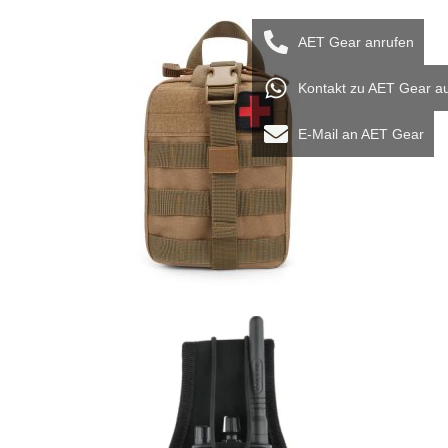
AET Gear anrufen
Kontakt zu AET Gear a
E-Mail an AET Gear