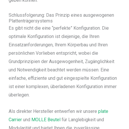
geben können.
Schlussfolgerung: Das Prinzip eines ausgewogenen
Plattenträgersystems
Es gibt nicht die eine “perfekte” Konfiguration. Die
optimale Konfiguration ist diejenige, die Ihren
Einsatzanforderungen, Ihrem Körperbau und Ihren
persönlichen Vorlieben entspricht, wobei die
Grundprinzipien der Ausgewogenheit, Zugänglichkeit
und Notwendigkeit beachtet werden müssen. Eine
einfache, effiziente und gut eingespielte Konfiguration
ist einer komplexen, überladenen Konfiguration immer
überlegen.
Als direkter Hersteller entwerfen wir unsere
plate
Carrier
und
MOLLE Beutel
für Langlebigkeit und
Modularität und bietet Ihnen die zuverlässige