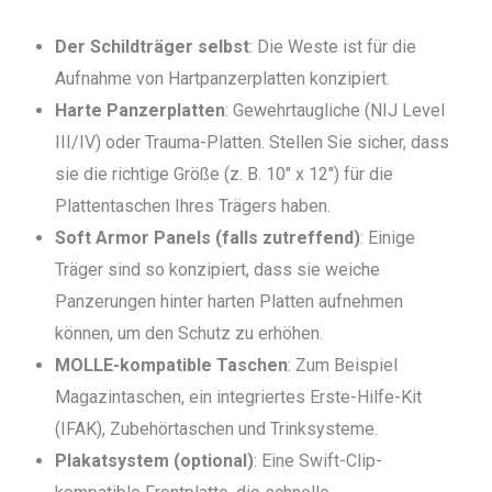
Der Schildträger selbst
: Die Weste ist für die
Aufnahme von Hartpanzerplatten konzipiert.
Harte Panzerplatten
: Gewehrtaugliche (NIJ Level
III/IV) oder Trauma-Platten. Stellen Sie sicher, dass
sie die richtige Größe (z. B. 10″ x 12″) für die
Plattentaschen Ihres Trägers haben.
Soft Armor Panels (falls zutreffend)
: Einige
Träger sind so konzipiert, dass sie weiche
Panzerungen hinter harten Platten aufnehmen
können, um den Schutz zu erhöhen.
MOLLE-kompatible Taschen
: Zum Beispiel
Magazintaschen, ein integriertes Erste-Hilfe-Kit
(IFAK), Zubehörtaschen und Trinksysteme.
Plakatsystem (optional)
: Eine Swift-Clip-