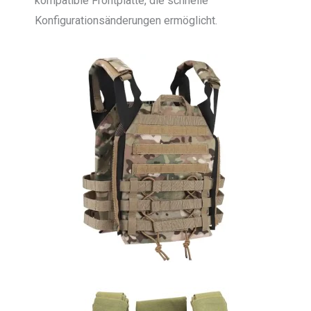
kompatible Frontplatte, die schnelle
Konfigurationsänderungen ermöglicht.