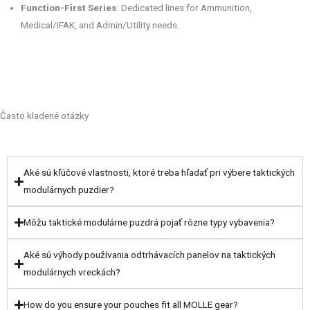
Function-First Series
: Dedicated lines for Ammunition,
Medical/IFAK, and Admin/Utility needs.
Často kladené otázky
Aké sú kľúčové vlastnosti, ktoré treba hľadať pri výbere taktických
modulárnych puzdier?
Môžu taktické modulárne puzdrá pojať rôzne typy vybavenia?
Aké sú výhody používania odtrhávacích panelov na taktických
modulárnych vreckách?
How do you ensure your pouches fit all MOLLE gear?