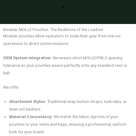
Modular MOLLE Pouches: The Backbone of the Loadout
Modular pouches allow operators to scale their gear from low-vis
operations to direct action missions.
OEM System Integration
: We ensure strict MOLLE/PALS spacing
tolerance so your pouches weave perfectly onto any standard vest or
belt.
We offer:
Attachment Styles
: Traditional snap-button straps, tuck-tabs, or
laser-cut backers.
Material Consistency
: We match the fabric dye lots of your
pouches to your vests and bags, ensuring a professional, uniform
look for your brand.