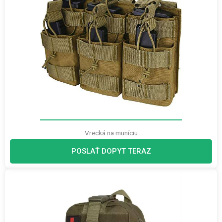
Vrecká na muníciu
POSLAŤ DOPYT TERAZ