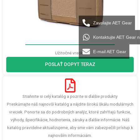
Zavolajte AET Gear
Kontaktujte AET Gear 
E-mail AET Gear
Užitočné vrecká
POSLAŤ DOPYT TERAZ
Stiahnite si celý katalóg a pozrite si ďalšie produkty
Preskúmajte náš najnovší katalóg a nájdite širokú škálu modulárnych
vreciek. Ponorte sa do podrobných analýz, ktoré zahŕňajú funkcie,
výhody, špecifikácie, hodnotenia, záruky a ďalšie informácie. Náš
katalóg pravidelne aktualizujeme, aby sme vám zabezpečili prístup k
najnovším informáciám.