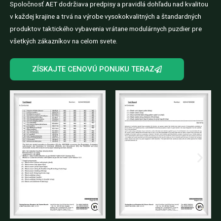
Spoločnosť AET dodržiava predpisy a pravidlá dohľadu nad kvalitou
v každej krajine a trvá na výrobe vysokokvalitných a štandardných
produktov taktického vybavenia vrátane modulárnych puzdier pre
všetkých zákazníkov na celom svete.
ZÍSKAJTE CENOVÚ PONUKU TERAZ