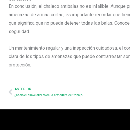
En conclusión, el chaleco antibalas no es infalible. Aunque 
amenazas de armas cortas, es importante recordar que tiene 
que significa que no puede detener todas las balas. Conocer
seguridad.
Un mantenimiento regular y una inspección cuidadosa, el c
clara de los tipos de amenazas que puede contrarrestar so
protección.
Prev
ANTERIOR
¿Cómo el suave cuerpo de la armadura de trabajo?