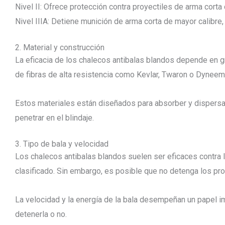
Nivel II: Ofrece protección contra proyectiles de arma cort
Nivel IIIA: Detiene munición de arma corta de mayor calibr
2. Material y construcción
La eficacia de los chalecos antibalas blandos depende en 
de fibras de alta resistencia como Kevlar, Twaron o Dyneem
Estos materiales están diseñados para absorber y dispersar
penetrar en el blindaje.
3. Tipo de bala y velocidad
Los chalecos antibalas blandos suelen ser eficaces contra 
clasificado. Sin embargo, es posible que no detenga los proy
La velocidad y la energía de la bala desempeñan un papel im
detenerla o no.