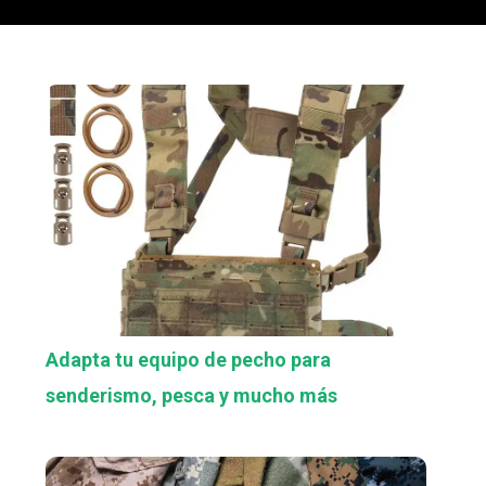
Adapta tu equipo de pecho para
senderismo, pesca y mucho más