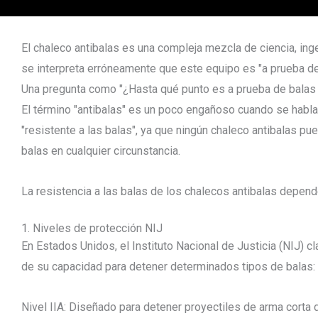
El chaleco antibalas es una compleja mezcla de ciencia, ing
se interpreta erróneamente que este equipo es "a prueba de
Una pregunta como "¿Hasta qué punto es a prueba de balas un
El término "antibalas" es un poco engañoso cuando se habla
"resistente a las balas", ya que ningún chaleco antibalas pu
balas en cualquier circunstancia.
La resistencia a las balas de los chalecos antibalas depend
1. Niveles de protección NIJ
En Estados Unidos, el Instituto Nacional de Justicia (NIJ) cl
de su capacidad para detener determinados tipos de balas:
Nivel IIA: Diseñado para detener proyectiles de arma corta