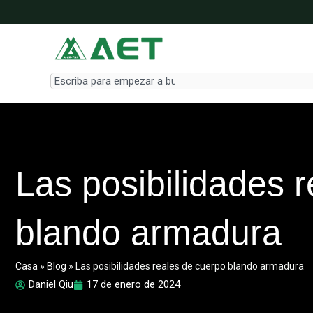
Ir
al
contenido
Search
Las posibilidades 
blando armadura
Casa
»
Blog
»
Las posibilidades reales de cuerpo blando armadura
Daniel Qiu
17 de enero de 2024