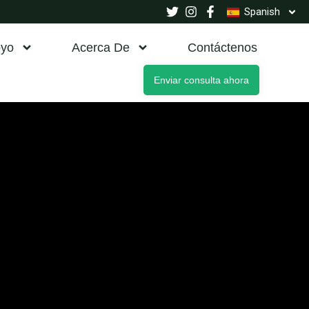
Spanish
yo
Acerca De
Contáctenos
Enviar consulta ahora