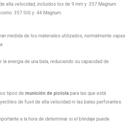
a de alta velocidad, incluidos los de 9 mm y .357 Magnum.
e, como .357 SIG y .44 Magnum.
gran medida de los materiales utilizados, normalmente capas
a.
 la energía de una bala, reduciendo su capacidad de
los tipos de
munición de pistola
para las que está
ectiles de fusil de alta velocidad ni las balas perforantes.
portante a la hora de determinar si el blindaje puede