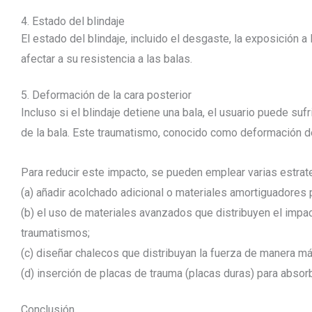
4. Estado del blindaje
El estado del blindaje, incluido el desgaste, la exposición 
afectar a su resistencia a las balas.
5. Deformación de la cara posterior
Incluso si el blindaje detiene una bala, el usuario puede su
de la bala. Este traumatismo, conocido como deformación de
Para reducir este impacto, se pueden emplear varias estrat
(a) añadir acolchado adicional o materiales amortiguadores p
(b) el uso de materiales avanzados que distribuyen el imp
traumatismos;
(c) diseñar chalecos que distribuyan la fuerza de manera má
(d) inserción de placas de trauma (placas duras) para absorb
Conclusión