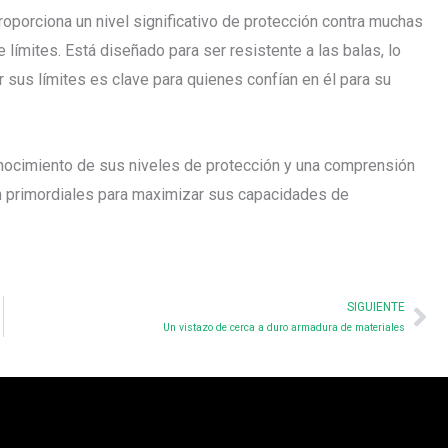
proporciona un nivel significativo de protección contra muchas
límites. Está diseñado para ser resistente a las balas, lo
 sus límites es clave para quienes confían en él para su
onocimiento de sus niveles de protección y una comprensión
n primordiales para maximizar sus capacidades de
Ne
SIGUIENTE
Un vistazo de cerca a duro armadura de materiales