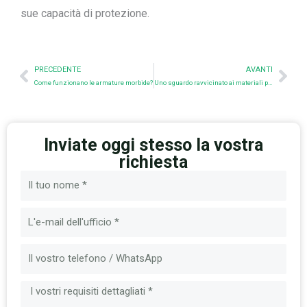
sue capacità di protezione.
Prev
Nex
PRECEDENTE
AVANTI
Come funzionano le armature morbide?
Uno sguardo ravvicinato ai materiali per armature rigide
Inviate oggi stesso la vostra
richiesta
Nome
Email
Messaggio