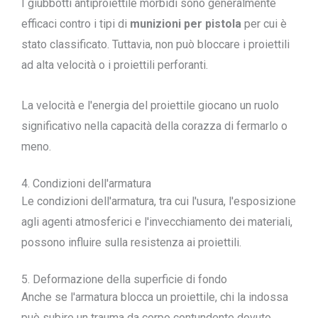
I giubbotti antiproiettile morbidi sono generalmente
efficaci contro i tipi di
munizioni per pistola
per cui è
stato classificato. Tuttavia, non può bloccare i proiettili
ad alta velocità o i proiettili perforanti.
La velocità e l'energia del proiettile giocano un ruolo
significativo nella capacità della corazza di fermarlo o
meno.
4. Condizioni dell'armatura
Le condizioni dell'armatura, tra cui l'usura, l'esposizione
agli agenti atmosferici e l'invecchiamento dei materiali,
possono influire sulla resistenza ai proiettili.
5. Deformazione della superficie di fondo
Anche se l'armatura blocca un proiettile, chi la indossa
può subire un trauma da corpo contundente dovuto