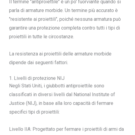
Il termine "antiproiettile" è un po' fuorviante quando si
parla di armature morbide. Un termine più accurato è
"resistente ai proiettili", poiché nessuna armatura può
garantire una protezione completa contro tutti i tipi di
proiettili in tutte le circostanze.
La resistenza ai proiettili delle armature morbide
dipende dai seguenti fattori.
1. Livelli di protezione NIJ
Negli Stati Uniti, i giubbotti antiproiettile sono
classificati in diversi livelli dal National Institute of
Justice (NIJ), in base alla loro capacità di fermare
specifici tipi di proiettili:
Livello IIA: Progettato per fermare i proiettili di armi da