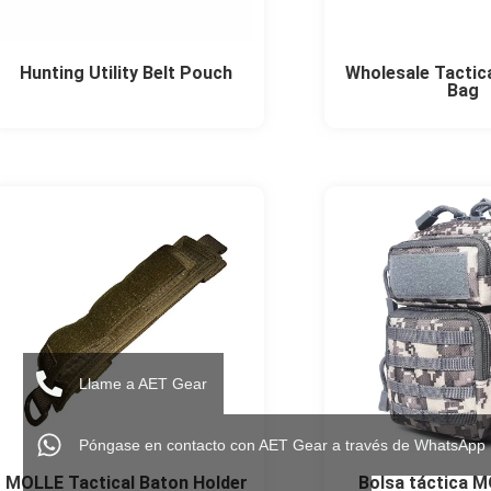
Hunting Utility Belt Pouch
Wholesale Tactic
Bag
Llame a AET Gear
Póngase en contacto con AET Gear a través de WhatsApp
MOLLE Tactical Baton Holder
Bolsa táctica 