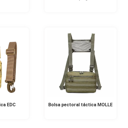
ica EDC
Bolsa pectoral táctica MOLLE