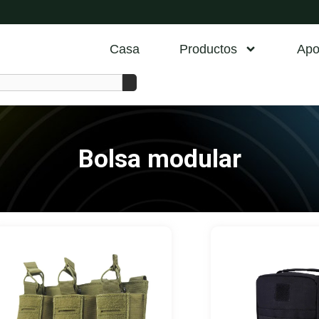
Casa
Productos
Apo
Bolsa modular
Página
Pági