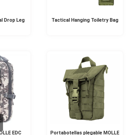
al Drop Leg
Tactical Hanging Toiletry Bag
MOLLE EDC
Portabotellas plegable MOLLE