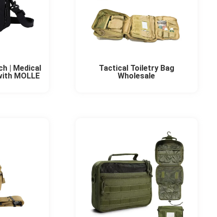
ch | Medical
Tactical Toiletry Bag
 with MOLLE
Wholesale