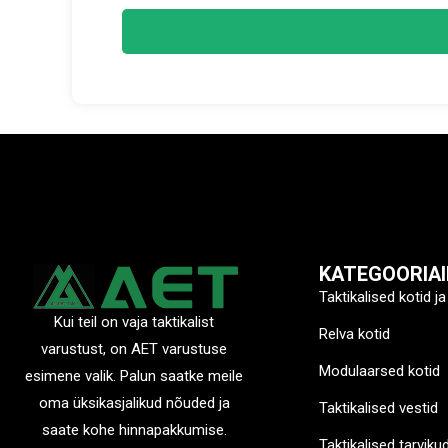
KATEGOORIAI
Taktikalised kotid ja
Kui teil on vaja taktikalist
Relva kotid
varustust, on AET varustuse
Modulaarsed kotid
esimene valik. Palun saatke meile
oma üksikasjalikud nõuded ja
Taktikalised vestid
saate kohe hinnapakkumise.
Taktikalised tarviku