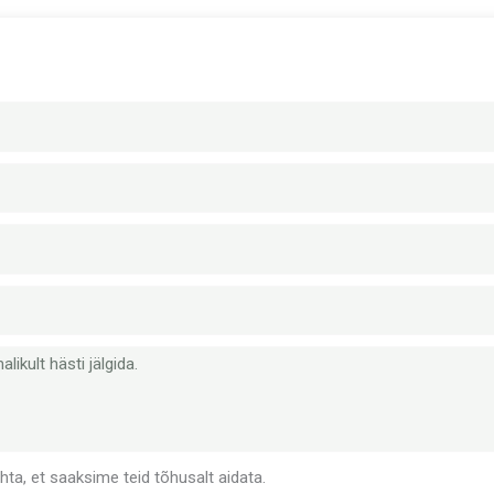
ta, et saaksime teid tõhusalt aidata.