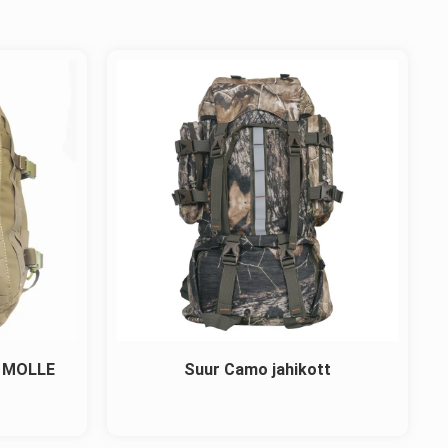
a MOLLE
Suur Camo jahikott