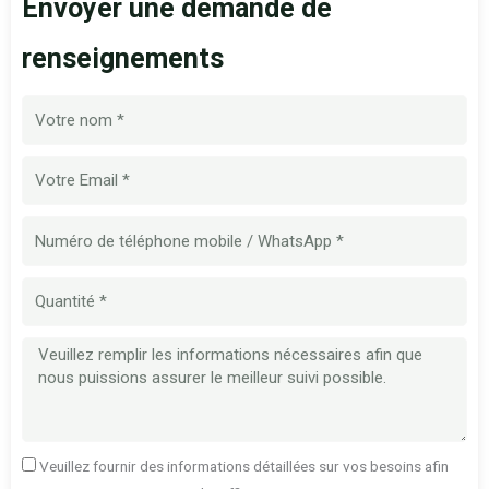
Envoyer une demande de
renseignements
Nom
E-
mail
Numéro
de
téléphone
Quantité
mobile
Message
Veuillez fournir des informations détaillées sur vos besoins afin