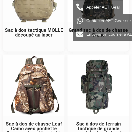
Appeler AET Gear
Contacter AET Gear su
Sac à dos tactique MOLLE
Grand sac à dos de chasse
Envoyer un courriel à A
découpé au laser
Camo
Sac à dos de chasse Leaf
Sac à dos de terrain
Camo avec pochette
tactique de grande