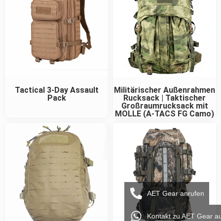
Tactical 3-Day Assault
Militärischer Außenrahmen
Pack
Rucksack | Taktischer
Großraumrucksack mit
MOLLE (A-TACS FG Camo)
AET Gear anrufen
Kontakt zu AET Gear a