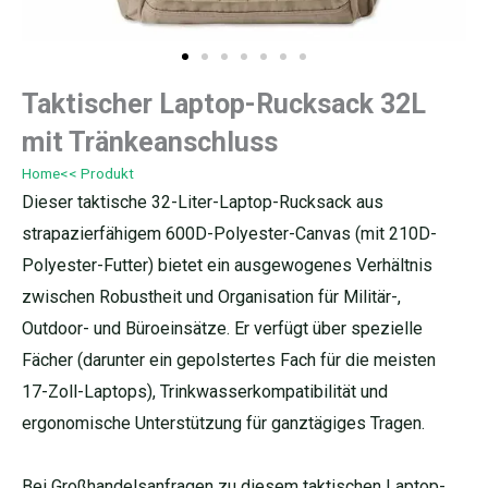
Taktischer Laptop-Rucksack 32L
mit Tränkeanschluss
Home
<< Produkt
Dieser taktische 32-Liter-Laptop-Rucksack aus
strapazierfähigem 600D-Polyester-Canvas (mit 210D-
Polyester-Futter) bietet ein ausgewogenes Verhältnis
zwischen Robustheit und Organisation für Militär-,
Outdoor- und Büroeinsätze. Er verfügt über spezielle
Fächer (darunter ein gepolstertes Fach für die meisten
17-Zoll-Laptops), Trinkwasserkompatibilität und
ergonomische Unterstützung für ganztägiges Tragen.
Bei Großhandelsanfragen zu diesem taktischen Laptop-