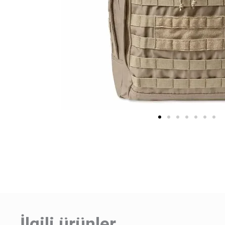
İlgili ürünler