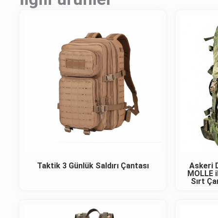
Taktik 3 Günlük Saldırı Çantası
Askeri 
MOLLE il
Sırt Ç