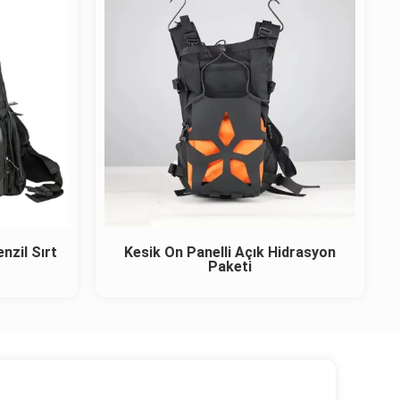
nzil Sırt
Kesik Ön Panelli Açık Hidrasyon
Paketi