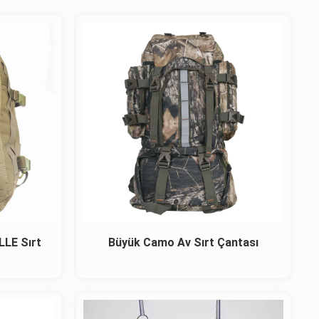
LLE Sırt
Büyük Camo Av Sırt Çantası