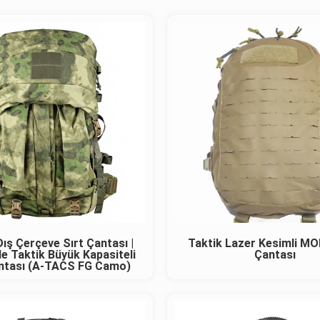
Dış Çerçeve Sırt Çantası |
Taktik Lazer Kesimli MO
e Taktik Büyük Kapasiteli
Çantası
antası (A-TACS FG Camo)