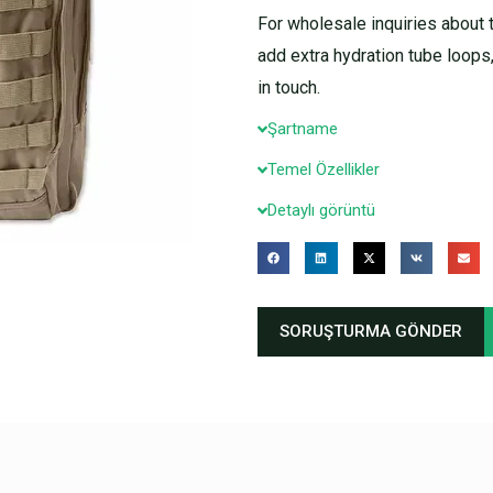
For wholesale inquiries about 
add extra hydration tube loops, 
in touch.
Şartname
Temel Özellikler
Detaylı görüntü
SORUŞTURMA GÖNDER