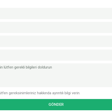
ütfen gereksinimleriniz hakkında ayrıntılı bilgi verin.
GÖNDER