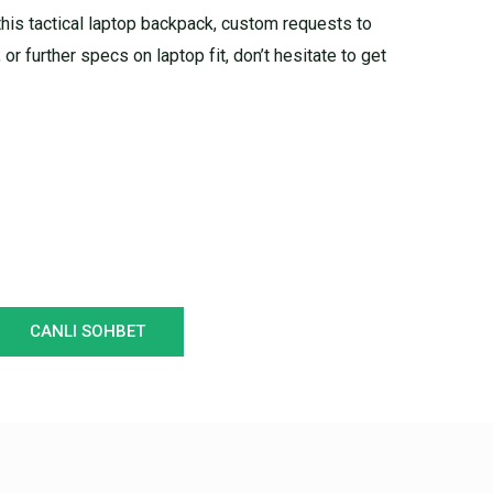
this tactical laptop backpack, custom requests to
or further specs on laptop fit, don’t hesitate to get
CANLI SOHBET