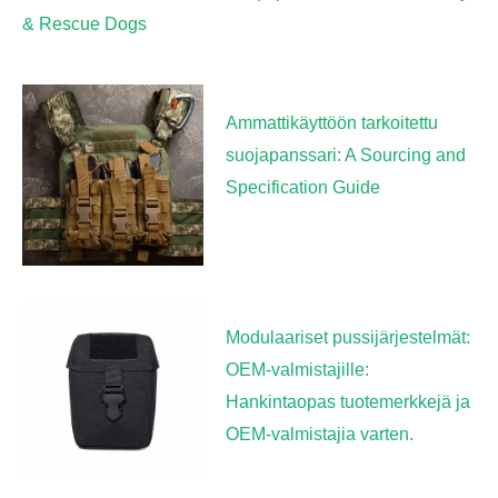
& Rescue Dogs
Ammattikäyttöön tarkoitettu
suojapanssari: A Sourcing and
Specification Guide
Modulaariset pussijärjestelmät:
OEM-valmistajille:
Hankintaopas tuotemerkkejä ja
OEM-valmistajia varten.