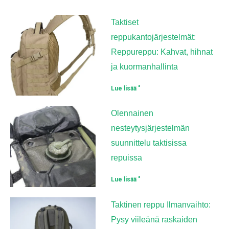
Taktiset
reppukantojärjestelmät:
Reppureppu: Kahvat, hihnat
ja kuormanhallinta
Lue lisää "
Olennainen
nesteytysjärjestelmän
suunnittelu taktisissa
repuissa
Lue lisää "
Taktinen reppu Ilmanvaihto:
Pysy viileänä raskaiden