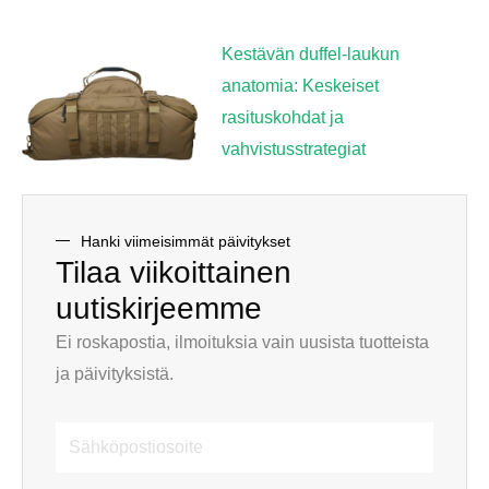
Kestävän duffel-laukun
anatomia: Keskeiset
rasituskohdat ja
vahvistusstrategiat
Hanki viimeisimmät päivitykset
Tilaa viikoittainen
uutiskirjeemme
Ei roskapostia, ilmoituksia vain uusista tuotteista
ja päivityksistä.
Sähköpostiosoite