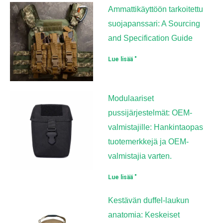
Ammattikäyttöön tarkoitettu
suojapanssari: A Sourcing
and Specification Guide
Lue lisää "
Modulaariset
pussijärjestelmät: OEM-
valmistajille: Hankintaopas
tuotemerkkejä ja OEM-
valmistajia varten.
Lue lisää "
Kestävän duffel-laukun
anatomia: Keskeiset