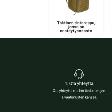
Taktinen rintareppu,
jossa on
nesteytysosasto
1. Ota yhteyttä
Ota yhteyttä meihin tiedustelujen
ja vaatimusten kanssa.