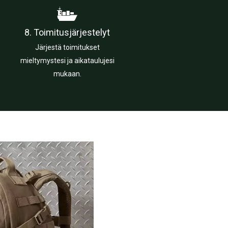
8. Toimitusjärjestelyt
Järjestä toimitukset
mieltymystesi ja aikataulujesi
mukaan.