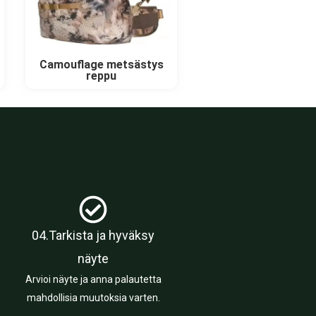
Camouflage metsästys
reppu
04.Tarkista ja hyväksy
näyte
Arvioi näyte ja anna palautetta
mahdollisia muutoksia varten.