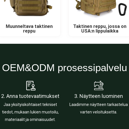
Muunneltava taktinen
Taktinen reppu, jossa on
reppu
USA:n lippulaikka
OEM&ODM prosessipalvelu
2. Anna tuotevaatimukset
3. Näytteen luominen
Jaa yksityiskohtaiset tekniset
Laadimme näytteen tarkastelua
tiedot, mukaan lukien muotoilu,
varten veloituksetta.
materiaalit ja ominaisuudet.