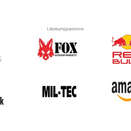
Liikekumppanimme