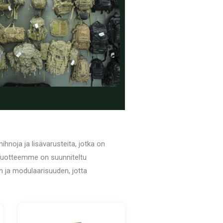
ihnoja ja lisävarusteita, jotka on
. Tuotteemme on suunniteltu
n ja modulaarisuuden, jotta