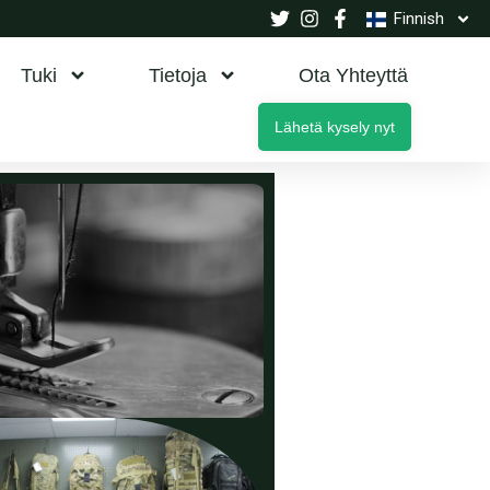
Finnish
Tuki
Tietoja
Ota Yhteyttä
Lähetä kysely nyt