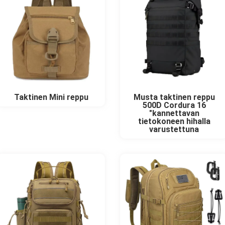
Taktinen Mini reppu
Musta taktinen reppu
500D Cordura 16
"kannettavan
tietokoneen hihalla
varustettuna