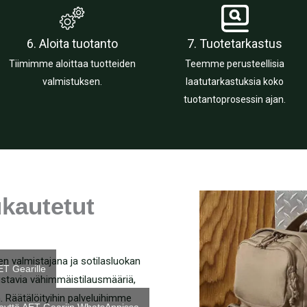
6. Aloita tuotanto
7. Tuotetarkastus
Tiimimme aloittaa tuotteiden
Teemme perusteellisia
valmistuksen.
laatutarkastuksia koko
tuotantoprosessin ajan.
ukautetut
n valmistajana ja sotilasluokan
ET Gearille
ustavia vähimmäistilausmääriä,
. Räätälöityihin palveluihimme