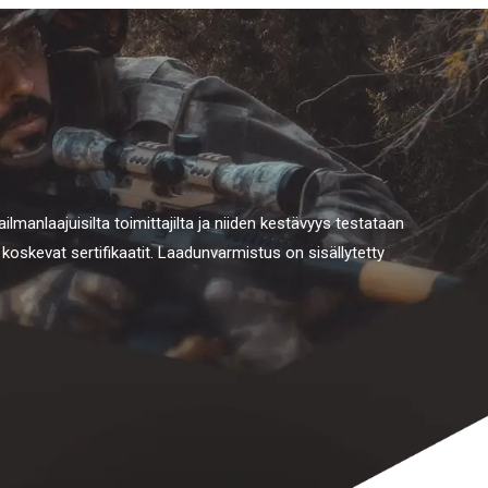
lmanlaajuisilta toimittajilta ja niiden kestävyys testataan
skevat sertifikaatit. Laadunvarmistus on sisällytetty