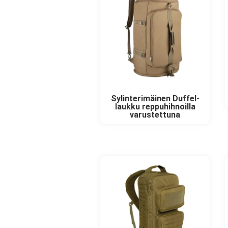
Sylinterimäinen Duffel-
laukku reppuhihnoilla
varustettuna