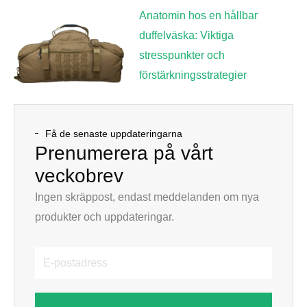
Anatomin hos en hållbar
duffelväska: Viktiga
stresspunkter och
förstärkningsstrategier
Få de senaste uppdateringarna
Prenumerera på vårt
veckobrev
Ingen skräppost, endast meddelanden om nya
produkter och uppdateringar.
E-
postadress