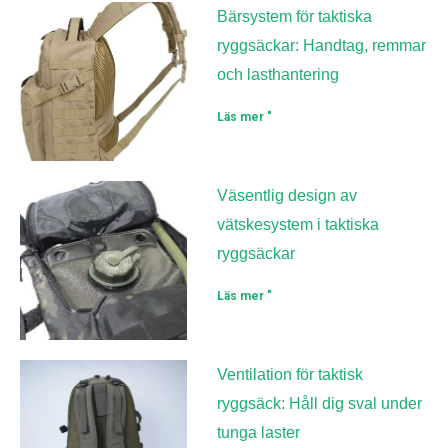
Bärsystem för taktiska
ryggsäckar: Handtag, remmar
och lasthantering
Läs mer "
Väsentlig design av
vätskesystem i taktiska
ryggsäckar
Läs mer "
Ventilation för taktisk
ryggsäck: Håll dig sval under
tunga laster