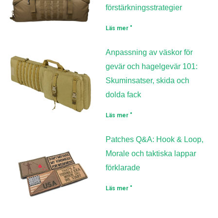
förstärkningsstrategier
Läs mer "
Anpassning av väskor för
gevär och hagelgevär 101:
Skuminsatser, skida och
dolda fack
Läs mer "
Patches Q&A: Hook & Loop,
Morale och taktiska lappar
förklarade
Läs mer "