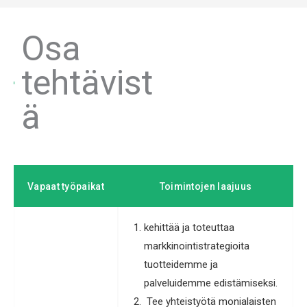
Osa
tehtävist
ä
Vapaat työpaikat
Toimintojen laajuus
kehittää ja toteuttaa
markkinointistrategioita
tuotteidemme ja
palveluidemme edistämiseksi.
Tee yhteistyötä monialaisten