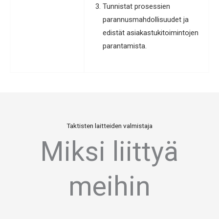
Tunnistat prosessien
parannusmahdollisuudet ja
edistät asiakastukitoimintojen
parantamista.
Taktisten laitteiden valmistaja
Miksi liittyä
meihin