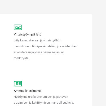
Yhteistyöympäristö
Liity kannustavaan ja yhteistyöhön
perustuvaan tiimiympäristöön, jossa ideoitasi
arvostetaan ja jossa panoksellasi on
merkitystä.
Ammatillinen kasvu
Hyödynnä uralla etenemisen ja jatkuvan
oppimisen ja kehittymisen mahdollisuuksia.