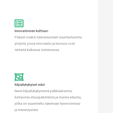
Innovatiivinen kulttuuri
Pääset osaksi tulevaisuuteen suuntautunutta
yritystä, jossa innovaatio ja luovuus ovat
tärkeitä kaikessa toiminnassa.
Kilpailukykyiset edut
Nauti kilpailukykyisestä palkkauksesta,
kattavista etuuspaketeista ja muista eduista,
jotka on suunniteltu tukemaan hyvinvointiasi
ja menestystäsi.