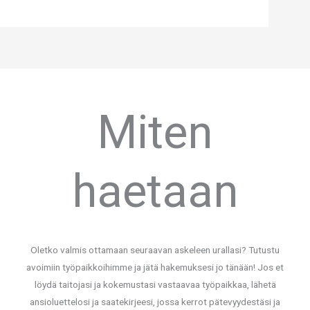
Miten
haetaan
Oletko valmis ottamaan seuraavan askeleen urallasi? Tutustu
avoimiin työpaikkoihimme ja jätä hakemuksesi jo tänään! Jos et
löydä taitojasi ja kokemustasi vastaavaa työpaikkaa, lähetä
ansioluettelosi ja saatekirjeesi, jossa kerrot pätevyydestäsi ja