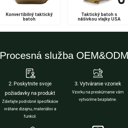
Konvertibilný taktický
Taktický batoh s
batoh
nášivkou vlajky USA
Procesná služba OEM&OD
2. Poskytnite svoje
3. Vytváranie vzoriek
Vzorku na preskúmanie vám
požiadavky na produkt
vytvoríme bezplatne.
Zdieľajte podrobné špecifikácie
vrátane dizajnu, materiálov a
funkcií.