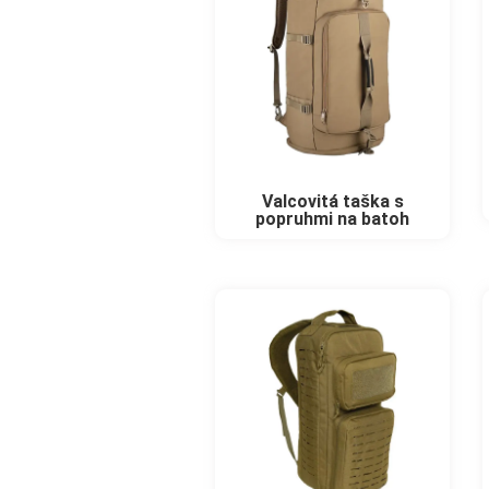
Valcovitá taška s
popruhmi na batoh