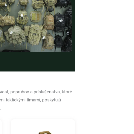
iest, popruhov a príslušenstva, ktoré
mi taktickými tímami, poskytujú
.