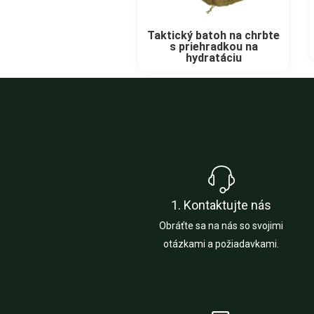
Taktický batoh na chrbte
s priehradkou na
hydratáciu
1. Kontaktujte nás
Obráťte sa na nás so svojimi
otázkami a požiadavkami.