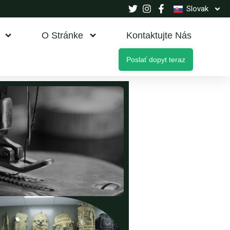
Slovak
O Stránke
Kontaktujte Nás
Poslať dopyt teraz