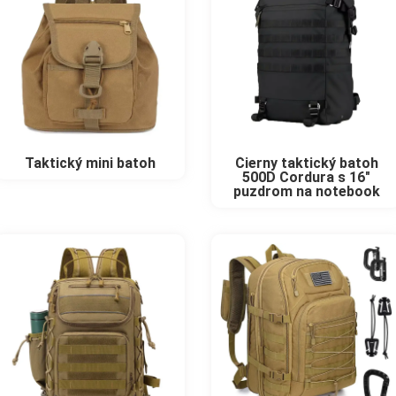
Taktický mini batoh
Čierny taktický batoh
500D Cordura s 16″
puzdrom na notebook