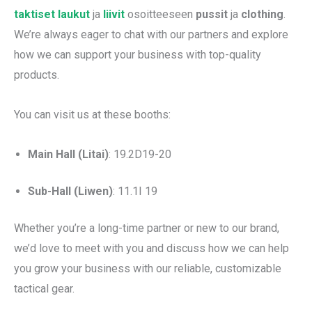
taktiset laukut
ja
liivit
osoitteeseen
pussit
ja
clothing
.
We’re always eager to chat with our partners and explore
how we can support your business with top-quality
products.
You can visit us at these booths:
Main Hall (Litai)
: 19.2D19-20
Sub-Hall (Liwen)
: 11.1I 19
Whether you’re a long-time partner or new to our brand,
we’d love to meet with you and discuss how we can help
you grow your business with our reliable, customizable
tactical gear.