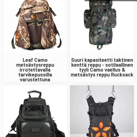
Leaf Camo
Suuri kapasiteetti taktinen
metsästysreppu
kenttä reppu - sotilaallinen
irrotettavalla
tyyli Camo vaellus &
tarvikepussilla
metsästys reppu Rucksack
varustettuna