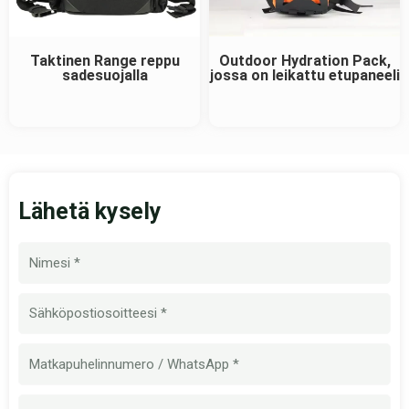
Taktinen Range reppu
Outdoor Hydration Pack,
sadesuojalla
jossa on leikattu etupaneeli
Lähetä kysely
Nimi
Sähköposti
Matkapuhelinnumero
Määrä