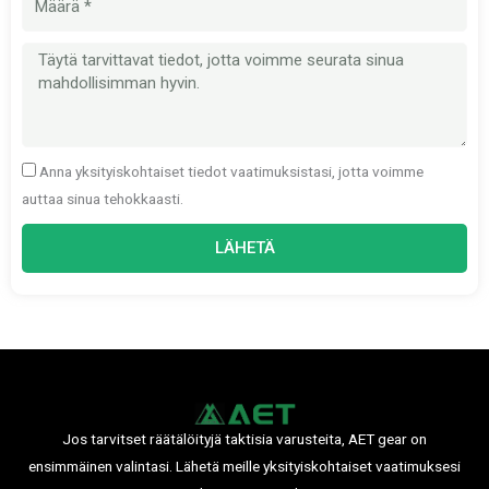
Viesti
Anna yksityiskohtaiset tiedot vaatimuksistasi, jotta voimme
auttaa sinua tehokkaasti.
LÄHETÄ
Jos tarvitset räätälöityjä taktisia varusteita, AET gear on
ensimmäinen valintasi. Lähetä meille yksityiskohtaiset vaatimuksesi