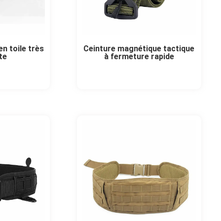
en toile très
Ceinture magnétique tactique
te
à fermeture rapide