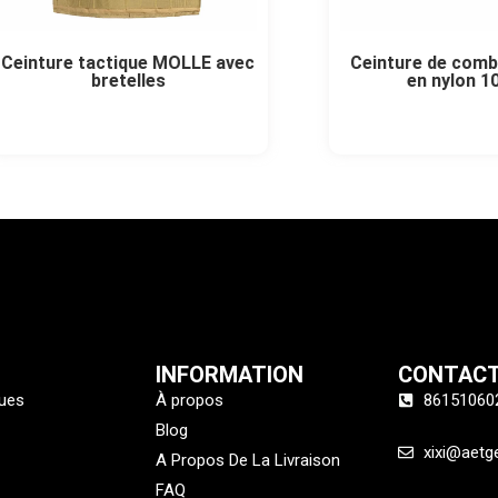
Ceinture tactique MOLLE avec
Ceinture de comb
bretelles
en nylon 1
INFORMATION
CONTAC
ques
À propos
86151060
Blog
xixi@aetg
A Propos De La Livraison
FAQ