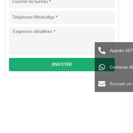
mail
Message
Appeler AE
ENVOYER
Contacter 
Envoyer un 