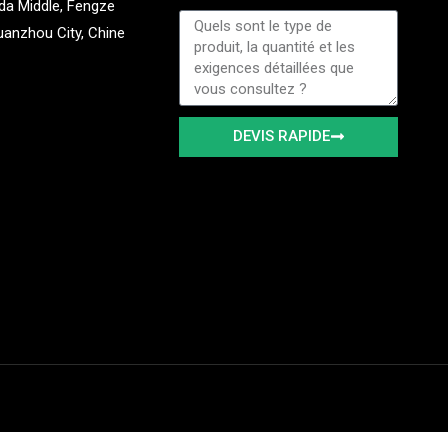
a Middle, Fengze
Message
Quanzhou City, Chine
DEVIS RAPIDE