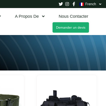
French
A Propos De
Nous Contacter
Demander un devis