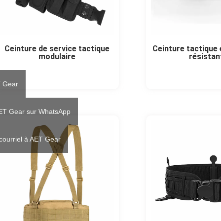
Ceinture de service tactique
Ceinture tactique 
modulaire
résistan
T Gear
AET Gear sur WhatsApp
courriel à AET Gear