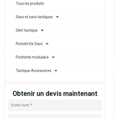
Tous les produits
Sacs et sacs tactiques
Gilet tactique
Pistolet De Sacs
Pochette modulaire
Tactique Accessoires
Obtenir un devis maintenant
Nom
E-