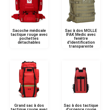
Sacoche médicale
Sac à dos MOLLE
tactique rouge avec
IFAK Medic avec
pochettes
fenêtre
détachables
d'identification
transparente
Grand sac à dos
Sac à dos tactique
tactique rouge avec
d'urgence rouge