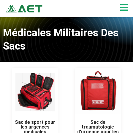
Aller
au
contenu
Médicales Militaires Des
Sacs
Sac de sport pour
Sac de
les urgences
traumatologie
médicales
d'urgence pour les