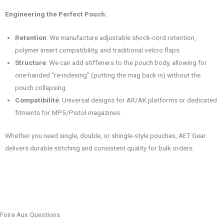
Engineering the Perfect Pouch:
Retention
: We manufacture adjustable shock-cord retention,
polymer insert compatibility, and traditional velcro flaps.
Structure
: We can add stiffeners to the pouch body, allowing for
one-handed “re-indexing” (putting the mag back in) without the
pouch collapsing.
Compatibilité
: Universal designs for AR/AK platforms or dedicated
fitments for MP5/Pistol magazines.
Whether you need single, double, or shingle-style pouches, AET Gear
delivers durable stitching and consistent quality for bulk orders.
Foire Aux Questions