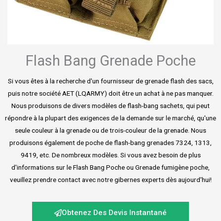
Flash Bang Grenade Poche
Si vous êtes à la recherche d'un fournisseur de grenade flash des sacs,
puis notre société AET (LQARMY) doit être un achat à ne pas manquer.
Nous produisons de divers modèles de flash-bang sachets, qui peut
répondre à la plupart des exigences de la demande sur le marché, qu'une
seule couleur à la grenade ou de trois-couleur de la grenade. Nous
produisons également de poche de flash-bang grenades 7324, 1313,
9419, etc. De nombreux modèles. Si vous avez besoin de plus
d'informations sur le Flash Bang Poche ou Grenade fumigène poche,
veuillez prendre contact avec notre gibernes experts dès aujourd'hui!
Obtenez Des Devis Instantané