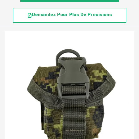
Demandez Pour Plus De Précisions