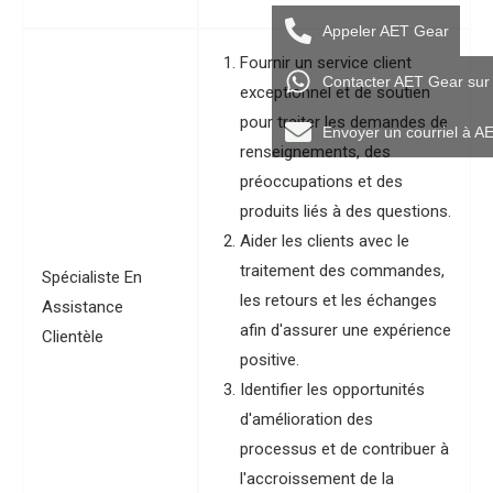
Appeler AET Gear
Fournir un service client
Contacter AET Gear su
exceptionnel et de soutien
pour traiter les demandes de
Envoyer un courriel à A
renseignements, des
préoccupations et des
produits liés à des questions.
Aider les clients avec le
traitement des commandes,
Spécialiste En
les retours et les échanges
Assistance
afin d'assurer une expérience
Clientèle
positive.
Identifier les opportunités
d'amélioration des
processus et de contribuer à
l'accroissement de la