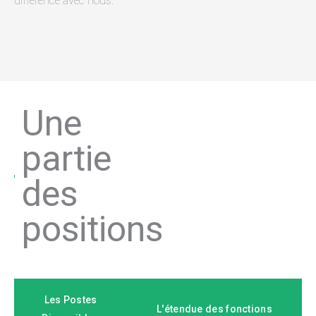
différence avec nous.
Une
partie
des
positions
Les Postes
L'étendue des fonctions