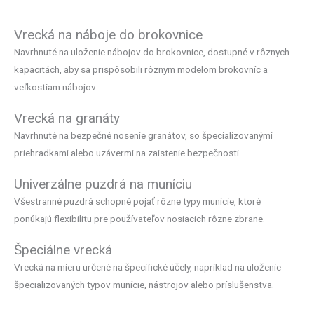
Vrecká na náboje do brokovnice
Navrhnuté na uloženie nábojov do brokovnice, dostupné v rôznych
kapacitách, aby sa prispôsobili rôznym modelom brokovníc a
veľkostiam nábojov.
Vrecká na granáty
Navrhnuté na bezpečné nosenie granátov, so špecializovanými
priehradkami alebo uzávermi na zaistenie bezpečnosti.
Univerzálne puzdrá na muníciu
Všestranné puzdrá schopné pojať rôzne typy munície, ktoré
ponúkajú flexibilitu pre používateľov nosiacich rôzne zbrane.
Špeciálne vrecká
Vrecká na mieru určené na špecifické účely, napríklad na uloženie
špecializovaných typov munície, nástrojov alebo príslušenstva.