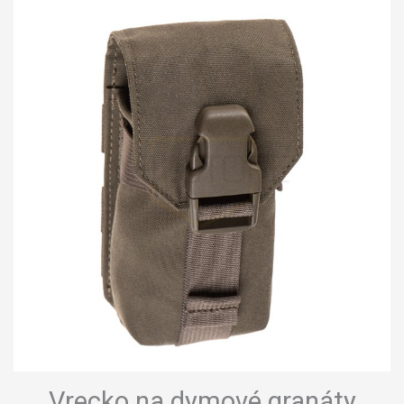
Vrecko na dymové granáty