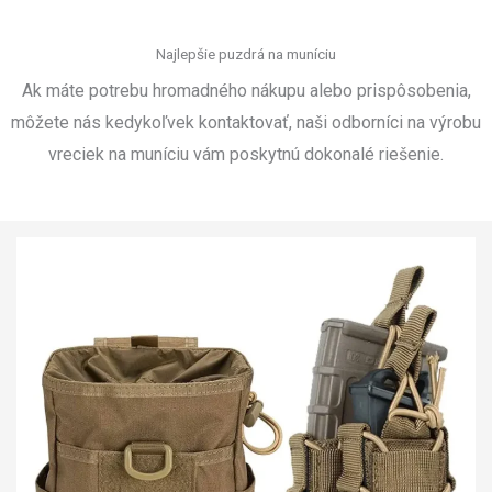
Najlepšie puzdrá na muníciu
Ak máte potrebu hromadného nákupu alebo prispôsobenia,
môžete nás kedykoľvek kontaktovať, naši odborníci na výrobu
vreciek na muníciu vám poskytnú dokonalé riešenie.