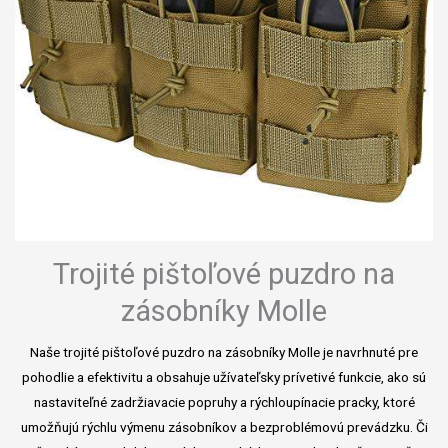
Trojité pištoľové puzdro na
zásobníky Molle
Naše trojité pištoľové puzdro na zásobníky Molle je navrhnuté pre
pohodlie a efektivitu a obsahuje užívateľsky prívetivé funkcie, ako sú
nastaviteľné zadržiavacie popruhy a rýchloupínacie pracky, ktoré
umožňujú rýchlu výmenu zásobníkov a bezproblémovú prevádzku. Či