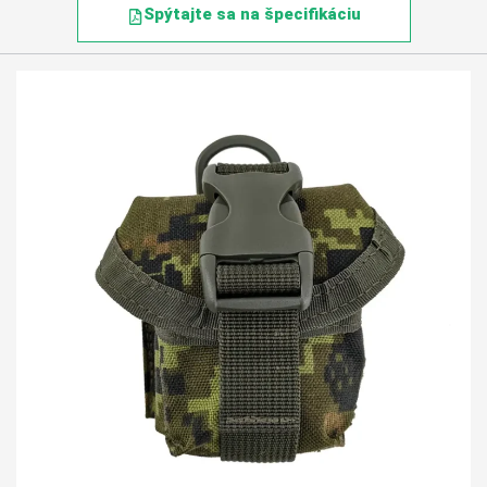
Spýtajte sa na špecifikáciu