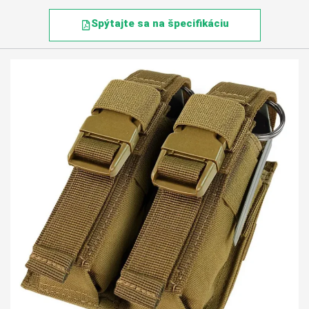
Spýtajte sa na špecifikáciu