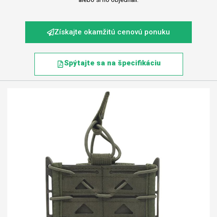
Získajte okamžitú cenovú ponuku
Spýtajte sa na špecifikáciu