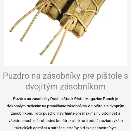
Puzdro na zásobníky pre pištole s
dvojitým zásobníkom
Puzdro na zásobníky Double Stack Pistol Magazine Pouch je
dokonalým riešením na prenášanie zásobníkov do pištole s dvojitým
zásobníkom. Toto puzdro, navrhnuté pre maximálnu odolnosť a
všestrannosť, má robustnú konštrukciu, ktorá odolá požiadavkám
taktických operácií a súťažnej streľby. Vďaka nastaviteľným