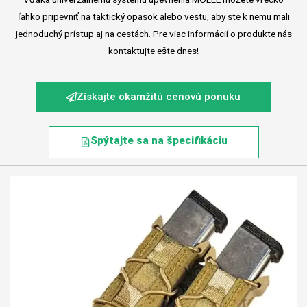
ľahko pripevniť na taktický opasok alebo vestu, aby ste k nemu mali
jednoduchý prístup aj na cestách. Pre viac informácií o produkte nás
kontaktujte ešte dnes!
Získajte okamžitú cenovú ponuku
Spýtajte sa na špecifikáciu