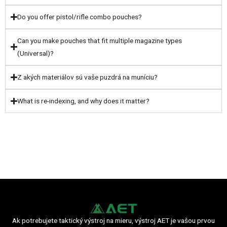
Do you offer pistol/rifle combo pouches?
Can you make pouches that fit multiple magazine types
(Universal)?
Z akých materiálov sú vaše puzdrá na muníciu?
What is re-indexing, and why does it matter?
Ak potrebujete taktický výstroj na mieru, výstroj AET je vašou prvou