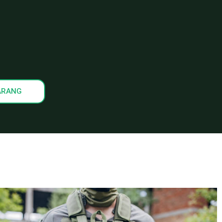
ARANG