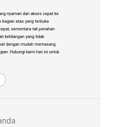
ang nyaman dan akses cepat ke
n bagian atas yang terbuka
pat, sementara tali penahan
h kehilangan yang tidak
dapat dengan mudah memasang
an. Hubungi kami hari ini untuk
anda