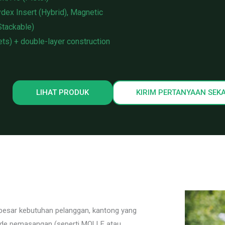
ydex Insert (Hybrid), Magnetic
(Stackable)
ts) + double-layer construction
LIHAT PRODUK
KIRIM PERTANYAAN SEK
esar kebutuhan pelanggan, kantong yang
tode pemasangan (seperti MOLLE atau