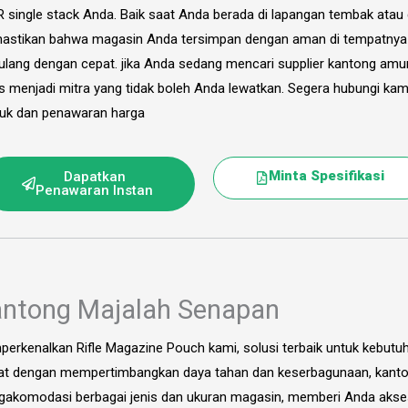
R single stack Anda. Baik saat Anda berada di lapangan tembak atau d
stikan bahwa magasin Anda tersimpan dengan aman di tempatnya 
i ulang dengan cepat. jika Anda sedang mencari supplier kantong amun
s menjadi mitra yang tidak boleh Anda lewatkan. Segera hubungi kam
uk dan penawaran harga
Minta Spesifikasi
Dapatkan
Penawaran Instan
ntong Majalah Senapan
erkenalkan Rifle Magazine Pouch kami, solusi terbaik untuk kebu
at dengan mempertimbangkan daya tahan dan keserbagunaan, kanto
akomodasi berbagai jenis dan ukuran magasin, memberi Anda aks