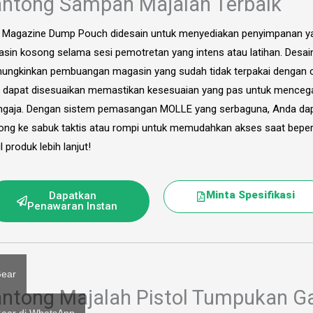
ntong Sampah Majalah Terbaik
 Magazine Dump Pouch didesain untuk menyediakan penyimpanan y
sin kosong selama sesi pemotretan yang intens atau latihan. Desai
ngkinkan pembuangan magasin yang sudah tidak terpakai dengan ce
 dapat disesuaikan memastikan kesesuaian yang pas untuk mencega
ngaja. Dengan sistem pemasangan MOLLE yang serbaguna, Anda 
ong ke sabuk taktis atau rompi untuk memudahkan akses saat bepergi
l produk lebih lanjut!
Minta Spesifikasi
Dapatkan
Penawaran Instan
Gear
ntong Majalah Pistol Tumpukan G