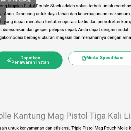
ear di WhatsApp
ong Majalah Pistol Double Stack adalah solusi terbaik untuk memb
a Anda. Dirancang untuk daya tahan dan keserbagunaan maksimum, k
r
h yang dapat menahan tuntutan operasi taktis dan pemotretan kompe
t disesuaikan dan gesper pelepas cepat, Anda dapat dengan mudah
akomodasi berbagai ukuran magasin dan menahannya dengan aman
Minta Spesifikasi
Dapatkan
Penawaran Instan
lle Kantung Mag Pistol Tiga Kali L
sain untuk kenyamanan dan efisiensi, Triple Pistol Mag Pouch Molle 