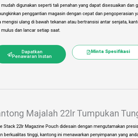
 mudah digunakan seperti tali penahan yang dapat disesuaikan dan g
ngkinkan penggantian magasin dengan cepat dan pengoperasian yan
 mengisi ulang di bawah tekanan atau bertransisi antar senjata, kan
 mulus dan lancar setiap saat.
Minta Spesifikasi
Dapatkan
Penawaran Instan
ntong Majalah 22lr Tumpukan Tun
le Stack 22lr Magazine Pouch didesain dengan mengutamakan presisi 
n berkualitas tinggi, kantong ini menawarkan penyimpanan yang an