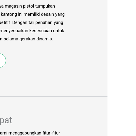
awa magasin pistol tumpukan
antong ini memiliki desain yang
titif. Dengan tali penahan yang
 menyesuaikan kesesuaian untuk
 selama gerakan dinamis.
ipat
kami menggabungkan fitur-fitur