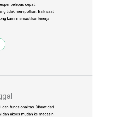
esper pelepas cepat,
g tidak merepotkan. Baik saat
tong kami memastikan kinerja
ggal
dan fungsionalitas. Dibuat dari
dal dan akses mudah ke magasin