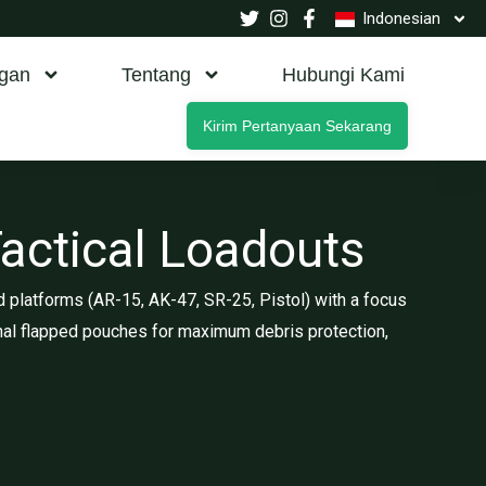
Indonesian
gan
Tentang
Hubungi Kami
Kirim Pertanyaan Sekarang
ctical Loadouts
 platforms (AR-15, AK-47, SR-25, Pistol) with a focus
nal flapped pouches for maximum debris protection,