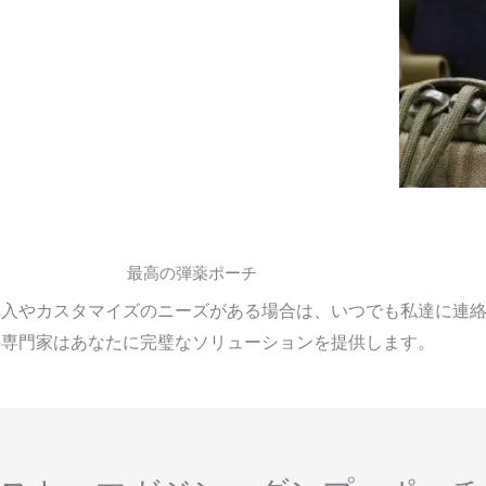
最高の弾薬ポーチ
購入やカスタマイズのニーズがある場合は、いつでも私達に連
の専門家はあなたに完璧なソリューションを提供します。