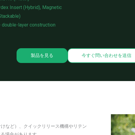
ydex Insert (Hybrid), Magnetic
(Stackable)
 double-layer construction
製品を見る
今すぐ問い合わせを送信
り付けなど）、クイックリリース機構やリテン
なる場合があります。