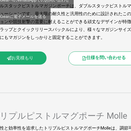
 GearへのWhatsAppでのお問い合わせ
ルスタックピストルマガジンポーチは、ダブルスタックピストル
ューションです。最大限の耐久性と汎用性のために設計されたこ
T Gearに電子メールを送る
ョンや競技射撃の需要に耐えることができる頑丈なデザインが特
ラップとクイックリリースバックルにより、様々なマガジンサイ
にもマガジンをしっかりと固定することができます。
仕様を問い合わせる
お見積もり
リプルピストルマグポーチ Molle
性と効率性を追求したトリプルピストルマグポーチMolleは、調