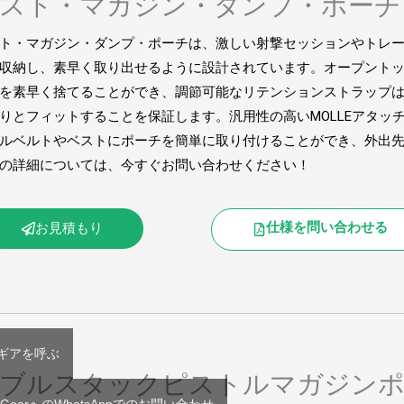
スト・マガジン・ダンプ・ポーチ
ト・マガジン・ダンプ・ポーチは、激しい射撃セッションやトレ
収納し、素早く取り出せるように設計されています。オープント
を素早く捨てることができ、調節可能なリテンションストラップ
りとフィットすることを保証します。汎用性の高いMOLLEアタッ
ルベルトやベストにポーチを簡単に取り付けることができ、外出
の詳細については、今すぐお問い合わせください！
仕様を問い合わせる
お見積もり
Tギアを呼ぶ
ブルスタックピストルマガジンポ