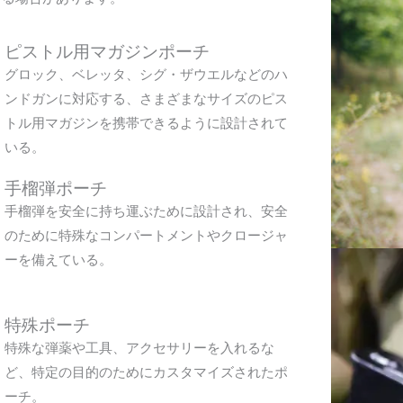
ピストル用マガジンポーチ
グロック、ベレッタ、シグ・ザウエルなどのハ
ンドガンに対応する、さまざまなサイズのピス
トル用マガジンを携帯できるように設計されて
いる。
手榴弾ポーチ
手榴弾を安全に持ち運ぶために設計され、安全
のために特殊なコンパートメントやクロージャ
ーを備えている。
特殊ポーチ
特殊な弾薬や工具、アクセサリーを入れるな
ど、特定の目的のためにカスタマイズされたポ
ーチ。