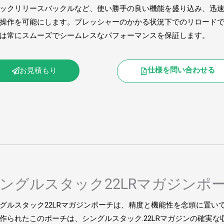
ックリリースバックルなど、使い勝手の良い機能を盛り込み、迅
操作を可能にします。プレッシャーのかかる状況下でのリロード
は常にスムーズでシームレスなパフォーマンスを保証します。
仕様を問い合わせる
お見積もり
ングルスタック22LRマガジンポ
グルスタック22LRマガジンポーチは、精度と機能性を念頭に置い
作られたこのポーチは、シングルスタック.22LRマガジンの確実