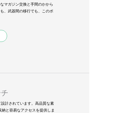
速なマガジン交換と手間のかから
でも、武器間の移行でも、このポ
ーチ
て設計されています。高品質な素
な収納と容易なアクセスを提供しま