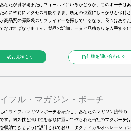
あなたが射撃場またはフィールドにいるかどうか、このポーチは
ために容易にアクセス可能なまま、所定の位置にしっかりと保持
が高品質の弾薬袋のサプライヤーを探しているなら、我々はあな
でなければなりません。製品の詳細データと見積もりを入手する
仕様を問い合わせる
お見積もり
イフル・マガジン・ポーチ
ちのライフルマガジンポーチを紹介し、あなたのマガジン携帯の
です。耐久性と汎用性を念頭に置いて作られた当社のマグポーチ
を収納できるように設計されており、タクティカルオペレーショ