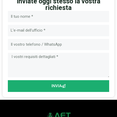
Inviate oggi stesso la vostra
richiesta
Nome
Email
Messaggio
INVIA