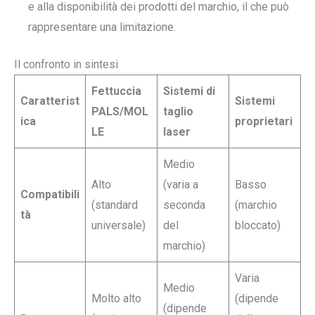
e alla disponibilità dei prodotti del marchio, il che può
rappresentare una limitazione.
Il confronto in sintesi
Fettuccia
Sistemi di
Caratterist
Sistemi
PALS/MOL
taglio
ica
proprietari
LE
laser
Medio
Alto
(varia a
Basso
Compatibili
(standard
seconda
(marchio
tà
universale)
del
bloccato)
marchio)
Varia
Medio
Molto alto
(dipende
(dipende