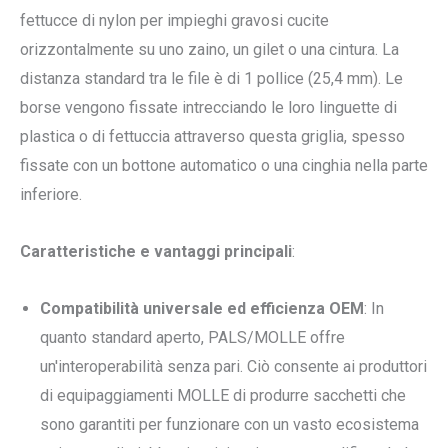
fettucce di nylon per impieghi gravosi cucite
orizzontalmente su uno zaino, un gilet o una cintura. La
distanza standard tra le file è di 1 pollice (25,4 mm). Le
borse vengono fissate intrecciando le loro linguette di
plastica o di fettuccia attraverso questa griglia, spesso
fissate con un bottone automatico o una cinghia nella parte
inferiore.
Caratteristiche e vantaggi principali
:
Compatibilità universale ed efficienza OEM
: In
quanto standard aperto, PALS/MOLLE offre
un'interoperabilità senza pari. Ciò consente ai produttori
di equipaggiamenti MOLLE di produrre sacchetti che
sono garantiti per funzionare con un vasto ecosistema