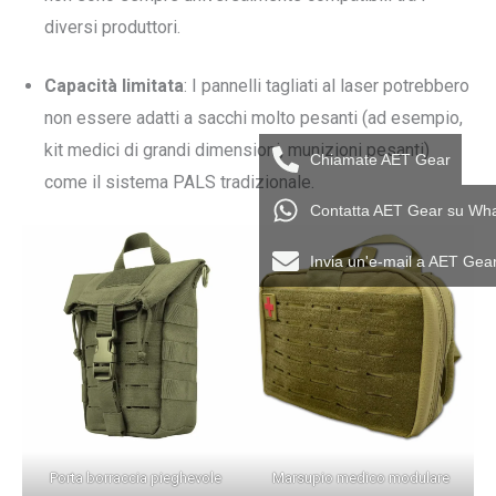
diversi produttori.
Capacità limitata
: I pannelli tagliati al laser potrebbero
non essere adatti a sacchi molto pesanti (ad esempio,
kit medici di grandi dimensioni, munizioni pesanti)
Chiamate AET Gear
come il sistema PALS tradizionale.
Contatta AET Gear su Wh
Invia un'e-mail a AET Gea
Porta borraccia pieghevole
Marsupio medico modulare