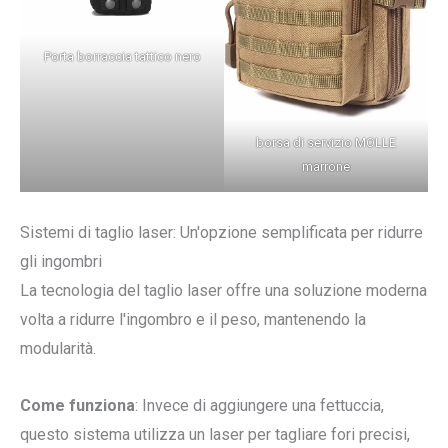
Porta borraccia tattico nero
borsa di servizio MOLLE
marrone
Sistemi di taglio laser: Un'opzione semplificata per ridurre
gli ingombri
La tecnologia del taglio laser offre una soluzione moderna
volta a ridurre l'ingombro e il peso, mantenendo la
modularità.
Come funziona
: Invece di aggiungere una fettuccia,
questo sistema utilizza un laser per tagliare fori precisi,