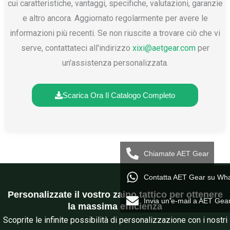
cui caratteristiche, vantaggi, specifiche, valutazioni, garanzie
e altro ancora. Aggiornato regolarmente per avere le
informazioni più recenti. Se non riuscite a trovare ciò che vi
serve, contattateci all'indirizzo
xixi@aetgear.com
per
un'assistenza personalizzata.
Scarica Ora Il Catalogo Completo
Chiamate AET Gear
Contatta AET Gear su Wh
Personalizzate il vostro zaino tattico per ottenere
Invia un'e-mail a AET Gea
la massima efficienza
Scoprite le infinite possibilità di personalizzazione con i nostri