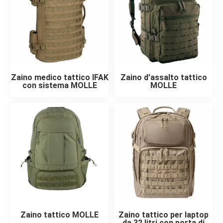
Zaino medico tattico IFAK
Zaino d'assalto tattico
con sistema MOLLE
MOLLE
Zaino tattico MOLLE
Zaino tattico per laptop
da 32 litri con porta di