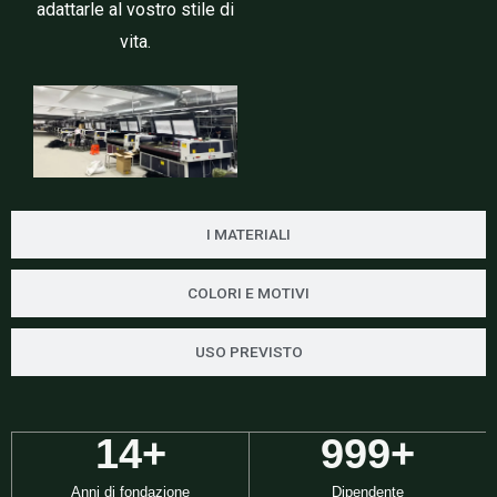
adattarle al vostro stile di
vita.
I MATERIALI
COLORI E MOTIVI
USO PREVISTO
15
+
1,000
+
Anni di fondazione
Dipendente