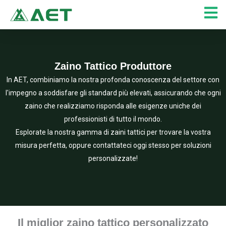
Vai
al
contenuto
Zaino Tattico Produttore
In AET, combiniamo la nostra profonda conoscenza del settore con
l'impegno a soddisfare gli standard più elevati, assicurando che ogni
zaino che realizziamo risponda alle esigenze uniche dei
professionisti di tutto il mondo.
Esplorate la nostra gamma di zaini tattici per trovare la vostra
misura perfetta, oppure contattateci oggi stesso per soluzioni
personalizzate!
Il miglior zaino tattico personalizzato