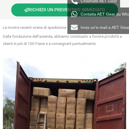
Chiamate AET Gear
RICHIEDI UN PREVENTIVO IMMEDIATO
Contatta AET Gear su Wh
Le nostre recenti scene di spedizione
Invia un'e-mail a AET Gea
Dalla fondazione dell'azienda, abbiamo continuato a fornire prodotti a
clienti in più di 100 Paesi e a consegnarli puntualmente.