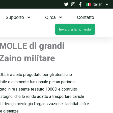
Italian
Supporto
Circa
Contatto
Invia ora la richiesta
 MOLLE di grandi
Zaino militare
LLE è stato progettato per gli utenti che
abile e altamente funzionale per un periodo
zato in resistente tessuto 1000D e costruito
ostegno, che lo rende adatto a trasportare carichi
Il design privilegia l'organizzazione, l'adattabilità e
he distanze.