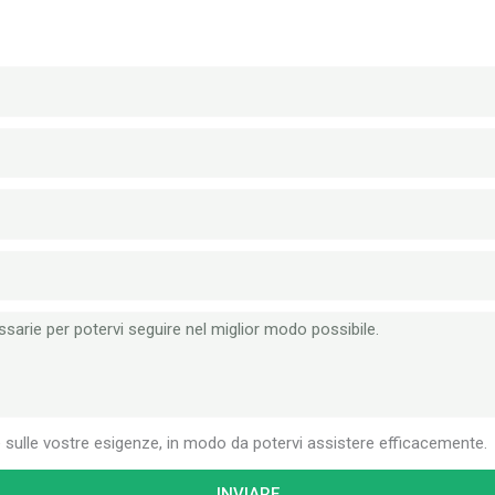
e sulle vostre esigenze, in modo da potervi assistere efficacemente.
INVIARE