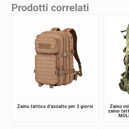
Prodotti correlati
Zaino tattico d'assalto per 3 giorni
Zaino mi
zaino tat
MOLL