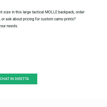
 size in this large tactical MOLLE backpack, order
, or ask about pricing for custom camo prints?
your needs.
CHAT IN DIRETTA