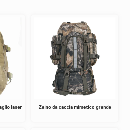
glio laser
Zaino da caccia mimetico grande