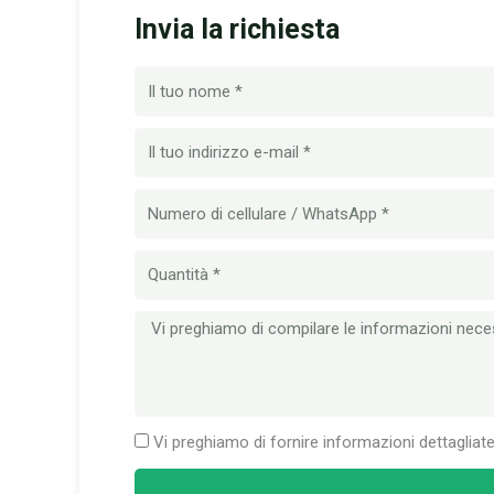
Invia la richiesta
Nome
Email
Numero
di
cellulare
Quantità
Messaggio
Vi preghiamo di fornire informazioni dettagliat