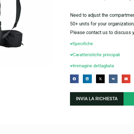
Need to adjust the compartment
50+ units for your organization
Please contact us to discuss 
Specifiche
Caratteristiche principali
Immagine dettagliata
INVIA LA RICHIESTA