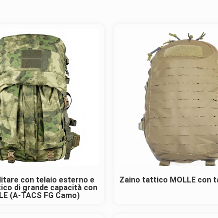
litare con telaio esterno e
Zaino tattico MOLLE con ta
tico di grande capacità con
E (A-TACS FG Camo)