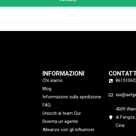
INFORMAZIONI
CONTAT
Chi siamo
86151060
Blog
xixi@aetg
Informazioni sulla spedizione
FAQ
4009 Wand
Unisciti al team Qur
di Fengze,
Diventa un agente
Cina
Alleanze con gli influencer