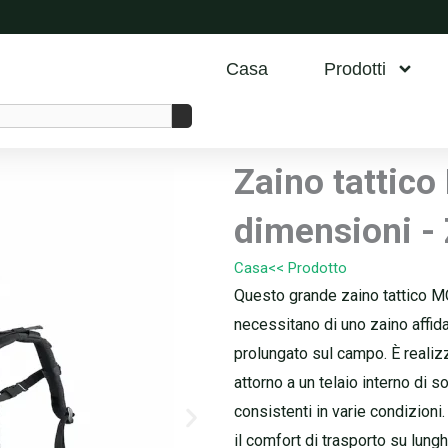
Casa
Prodotti
Zaino tattico
dimensioni - 
Casa
<< Prodotto
Questo grande zaino tattico MO
necessitano di uno zaino affid
prolungato sul campo. È realiz
attorno a un telaio interno di s
consistenti in varie condizioni. 
il comfort di trasporto su lung