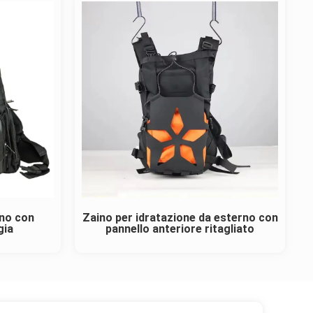
ono con
Zaino per idratazione da esterno con
gia
pannello anteriore ritagliato