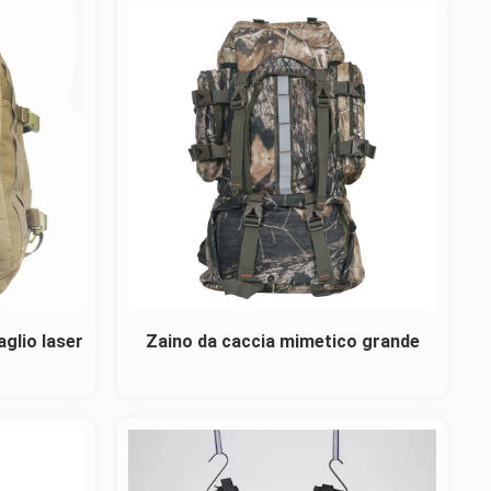
glio laser
Zaino da caccia mimetico grande