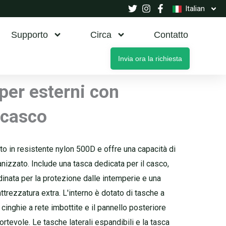
Italian
Supporto
Circa
Contatto
Invia ora la richiesta
 per esterni con
 casco
to in resistente nylon 500D e offre una capacità di
anizzato. Include una tasca dedicata per il casco,
dinata per la protezione dalle intemperie e una
ttrezzatura extra. L'interno è dotato di tasche a
 cinghie a rete imbottite e il pannello posteriore
rtevole. Le tasche laterali espandibili e la tasca