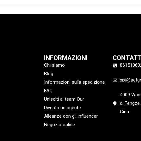
INFORMAZIONI
CONTAT
Chi siamo
86151060
Blog
xixi@aetg
Informazioni sulla spedizione
FAQ
4009 Wand
Unisciti al team Qur
di Fengze,
Diventa un agente
Cina
Alleanze con gli influencer
Negozio online