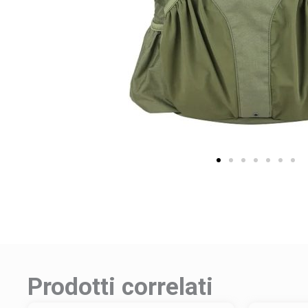
Prodotti correlati