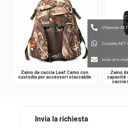
Chiamate AET
Contatta AET
Invia un'e-ma
Zaino da caccia Leaf Camo con
Zaino d
custodia per accessori staccabile
capacità 
caccia 
Invia la richiesta