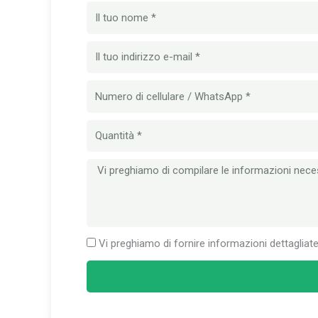
Nome
Email
Numero
di
cellulare
Quantità
Messaggio
Vi preghiamo di fornire informazioni dettagliat