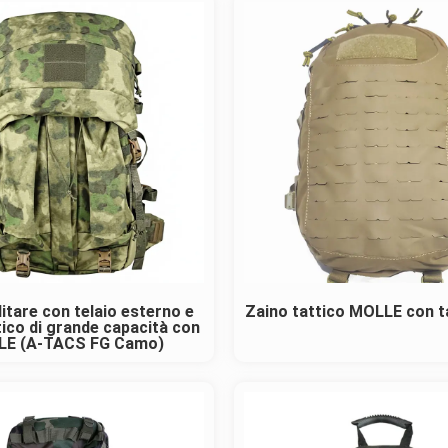
litare con telaio esterno e
Zaino tattico MOLLE con ta
tico di grande capacità con
E (A-TACS FG Camo)