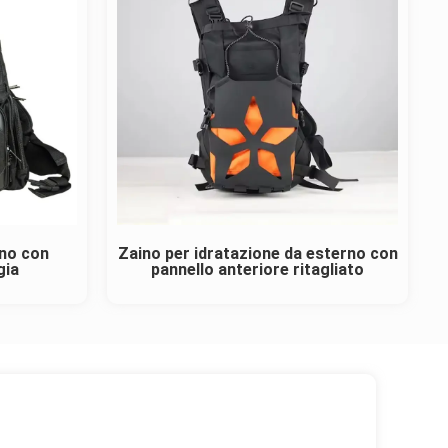
ono con
Zaino per idratazione da esterno con
gia
pannello anteriore ritagliato