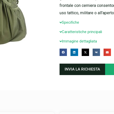
frontale con cerniera consento
uso tattico, militare o all'aperto
Specifiche
Caratteristiche principali
Immagine dettagliata
INVIA LA RICHIESTA