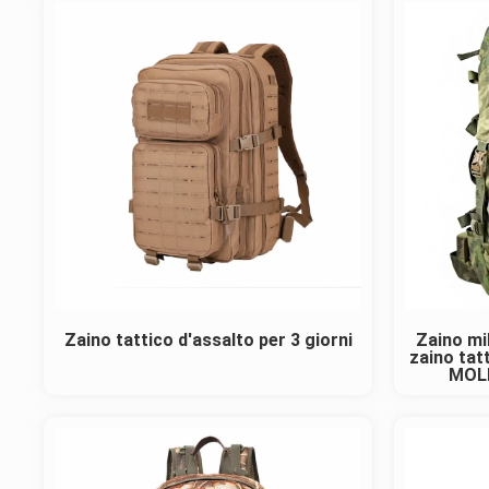
Zaino tattico d'assalto per 3 giorni
Zaino mi
zaino tat
MOLL