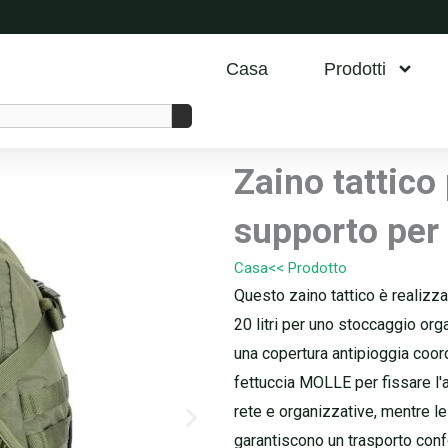
Casa
Prodotti
Zaino tattico
supporto per
Casa
<< Prodotto
Questo zaino tattico è realizza
20 litri per uno stoccaggio org
una copertura antipioggia coor
fettuccia MOLLE per fissare l'a
rete e organizzative, mentre le
garantiscono un trasporto confo