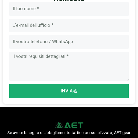
Nome
Email
Messaggio
INVIA
Se avete bisogno di abbigliamento tattico personalizzato, AET gear