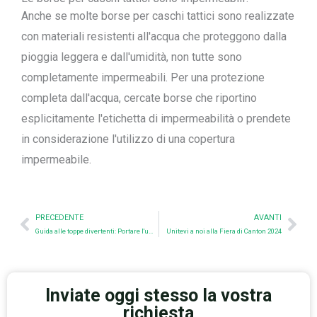
Anche se molte borse per caschi tattici sono realizzate
con materiali resistenti all'acqua che proteggono dalla
pioggia leggera e dall'umidità, non tutte sono
completamente impermeabili. Per una protezione
completa dall'acqua, cercate borse che riportino
esplicitamente l'etichetta di impermeabilità o prendete
in considerazione l'utilizzo di una copertura
impermeabile.
Prev
Nex
PRECEDENTE
AVANTI
Guida alle toppe divertenti: Portare l'umorismo nell'equipaggiamento
Unitevi a noi alla Fiera di Canton 2024
Inviate oggi stesso la vostra
richiesta