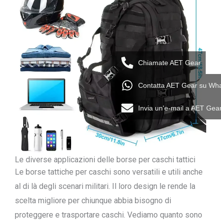
Chiamate AET Gear
Contatta AET Gear su Wh
Invia un'e-mail a AET Gea
Le diverse applicazioni delle borse per caschi tattici
Le borse tattiche per caschi sono versatili e utili anche
al di là degli scenari militari. Il loro design le rende la
scelta migliore per chiunque abbia bisogno di
proteggere e trasportare caschi. Vediamo quanto sono