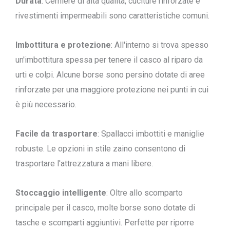
Durata
: Cerniere di alta qualità, cuciture rinforzate e
rivestimenti impermeabili sono caratteristiche comuni.
Imbottitura e protezione
: All'interno si trova spesso
un'imbottitura spessa per tenere il casco al riparo da
urti e colpi. Alcune borse sono persino dotate di aree
rinforzate per una maggiore protezione nei punti in cui
è più necessario.
Facile da trasportare
: Spallacci imbottiti e maniglie
robuste. Le opzioni in stile zaino consentono di
trasportare l'attrezzatura a mani libere.
Stoccaggio intelligente
: Oltre allo scomparto
principale per il casco, molte borse sono dotate di
tasche e scomparti aggiuntivi. Perfette per riporre