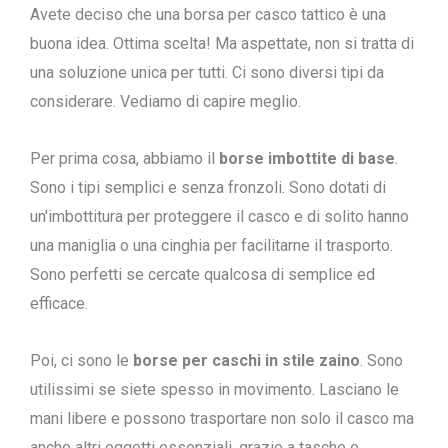
Avete deciso che una borsa per casco tattico è una
buona idea. Ottima scelta! Ma aspettate, non si tratta di
una soluzione unica per tutti. Ci sono diversi tipi da
considerare. Vediamo di capire meglio.
Per prima cosa, abbiamo il
borse imbottite di base
.
Sono i tipi semplici e senza fronzoli. Sono dotati di
un'imbottitura per proteggere il casco e di solito hanno
una maniglia o una cinghia per facilitarne il trasporto.
Sono perfetti se cercate qualcosa di semplice ed
efficace.
Poi, ci sono le
borse per caschi in stile zaino
. Sono
utilissimi se siete spesso in movimento. Lasciano le
mani libere e possono trasportare non solo il casco ma
anche altri oggetti essenziali, grazie a tasche e