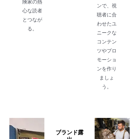
険家の熱
ンで、視
心な読者
聴者に合
とつなが
わせたユ
る。
ニークな
コンテン
ツやプロ
モーショ
ンを作り
ましょ
う。
ブランド露