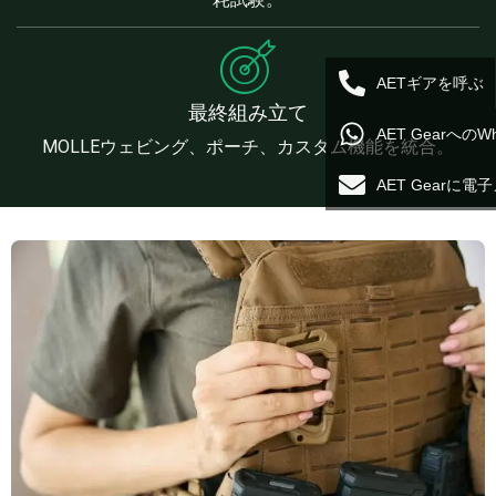
AETギアを呼ぶ
最終組み立て
AET Gearへの
MOLLEウェビング、ポーチ、カスタム機能を統合。
AET Gearに