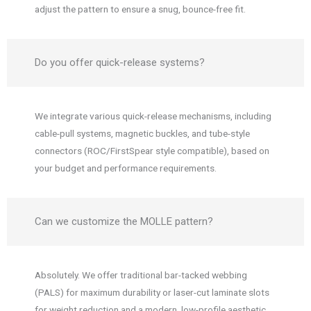
adjust the pattern to ensure a snug, bounce-free fit.
Do you offer quick-release systems?
We integrate various quick-release mechanisms, including
cable-pull systems, magnetic buckles, and tube-style
connectors (ROC/FirstSpear style compatible), based on
your budget and performance requirements.
Can we customize the MOLLE pattern?
Absolutely. We offer traditional bar-tacked webbing
(PALS) for maximum durability or laser-cut laminate slots
for weight reduction and a modern, low-profile aesthetic.