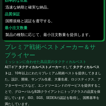
効率的な生産
:迅速な納期と確実な納品。
品質保証
:国際規格と認証を遵守する。
最小注文数量
:製品の種類に応じて、最小注文数量を提供します。
プレミア戦術ベストメーカー＆サ
プライヤー
ミッションに合わせた高品質のタクティカルベスト
AETギア
タクティカルベストメーカー
そして
タクティカルベス
ト
は、10年以上にわたりプレミアム戦術ベストを提供してきまし
た。設計、開発、サンプル生産、大量生産、ロジスティクス、ア
フターサービスなど、エンドツーエンドのサービスを提供するこ
とで、グローバルなB2Bクライアントにトップクラスの品質を保
証しています。ISO、SGS、SEDEXの認証を取得し、国際基準を
満たしています。