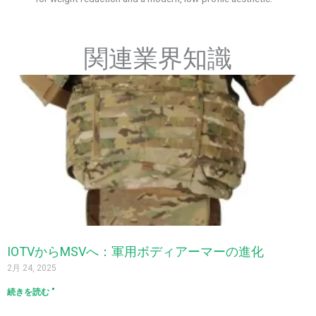
関連業界知識
IOTVからMSVへ：軍用ボディアーマーの進化
2月 24, 2025
続きを読む "