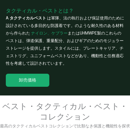
タクティカル・ベストとは？
A
タクティカルベスト
は軍隊、法の執行および保証使用のために
設計されている多目的な防護着です。のような耐久性のある材料
から作られた
ナイロン、ケブラー
またはUHMWPE製のこれらの
ベストは、弾道保護、重量配分、およびギアのためのモジュラー
ストレージを提供します。スタイルには、プレートキャリア、チ
ェストリグ、ユニフォームベストなどがあり、機動性と任務適応
性を考慮して設計されています。
卸売価格
ベスト・タクティカル・ベスト・
コレクション
最高のタクティカルベストコレクションで比類なき保護と機能性を探求