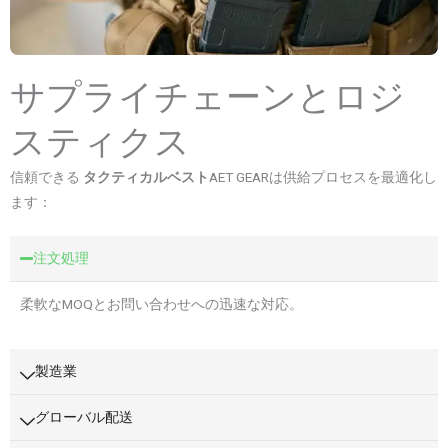
サプライチェーンとロジ
スティクス
信頼できる
タクティカルベスト
AET GEARは供給プロセスを最適化し
ます：
注文処理
柔軟なMOQとお問い合わせへの迅速な対応。
製造業
グローバル配送