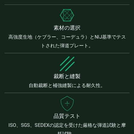
素材の選択
高強度生地（ケブラー、コーデュラ）とNIJ基準でテス
トされた弾道プレート。
裁断と縫製
自動裁断と補強縫製による耐久性。
品質テスト
ISO、SGS、SEDEXの認定を受けた厳格な弾道試験と摩
耗試験。