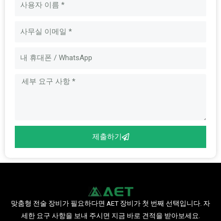
이
름
이
메
일
메
시
지
제출하기
맞춤형 전술 장비가 필요하다면 AET 장비가 첫 번째 선택입니다. 자
세한 요구 사항을 보내 주시면 지금 바로 견적을 받아보세요.