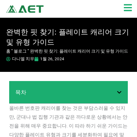
콘
텐
츠
로
완벽한 핏 찾기: 플레이트 캐리어 크기
건
및 유형 가이드
너
뛰
홈
"
블로그
"
완벽한 핏 찾기: 플레이트 캐리어 크기 및 유형 가이드
기
다니엘 치우
1월 26, 2024
목차
올바른 번호판 캐리어를 찾는 것은 부담스러울 수 있지
만, 군대나 법 집행 기관과 같은 까다로운 상황에서는 안
전을 위해 매우 중요합니다. 이 따라 하기 쉬운 가이드는
다양한 플레이트 유형과 크기를 세분화하여 필요에 맞