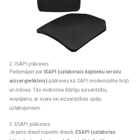
2. ISAPI plāksnes
Padomājiet par
ISAPI (uzlabotais kājnieku ieroču
aizsargieliktnis)
plāksnes kā SAPI modernizētie brāļi
un māsas. Tās nodrošina līdzīgu aizsardzību,
iespējams, ar svara vai aizsardzības spēju
uzlabojumiem.
3. ESAPI plāksnes
Ja jums draud nopietni draudi,
ESAPI (uzlabotas