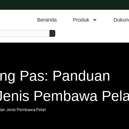
Beranda
Produk
Dukun
ing Pas: Panduan
Jenis Pembawa Pela
dan Jenis Pembawa Pelat