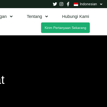
Indonesian
gan
Tentang
Hubungi Kami
Kirim Pertanyaan Sekarang
t