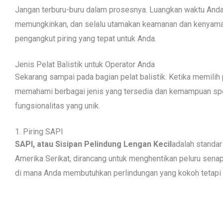
Jangan terburu-buru dalam prosesnya. Luangkan waktu Anda 
memungkinkan, dan selalu utamakan keamanan dan kenyama
pengangkut piring yang tepat untuk Anda.
Jenis Pelat Balistik untuk Operator Anda
Sekarang sampai pada bagian pelat balistik. Ketika memilih p
memahami berbagai jenis yang tersedia dan kemampuan spes
fungsionalitas yang unik.
1. Piring SAPI
SAPI, atau Sisipan Pelindung Lengan Kecil
adalah standar
Amerika Serikat, dirancang untuk menghentikan peluru senapa
di mana Anda membutuhkan perlindungan yang kokoh tetapi t