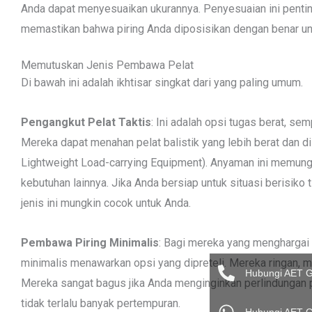
Anda dapat menyesuaikan ukurannya. Penyesuaian ini pentin
memastikan bahwa piring Anda diposisikan dengan benar u
Memutuskan Jenis Pembawa Pelat
Di bawah ini adalah ikhtisar singkat dari yang paling umum.
Pengangkut Pelat Taktis
: Ini adalah opsi tugas berat, s
Mereka dapat menahan pelat balistik yang lebih berat dan
Lightweight Load-carrying Equipment). Anyaman ini memung
kebutuhan lainnya. Jika Anda bersiap untuk situasi berisiko
jenis ini mungkin cocok untuk Anda.
Pembawa Piring Minimalis
: Bagi mereka yang menghargai 
minimalis menawarkan opsi yang dipreteli. Mereka ringan, 
Hubungi AET 
Mereka sangat bagus jika Anda menginginkan perlindungan p
tidak terlalu banyak pertempuran.