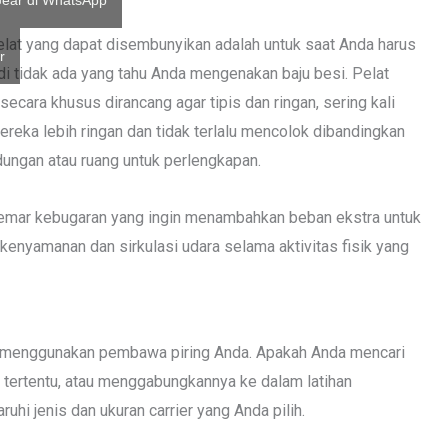
ear di WhatsApp
lat yang dapat disembunyikan adalah untuk saat Anda harus
r
adi tidak ada yang tahu Anda mengenakan baju besi. Pelat
ara khusus dirancang agar tipis dan ringan, sering kali
Mereka lebih ringan dan tidak terlalu mencolok dibandingkan
dungan atau ruang untuk perlengkapan.
ggemar kebugaran yang ingin menambahkan beban ekstra untuk
kenyamanan dan sirkulasi udara selama aktivitas fisik yang
uk menggunakan pembawa piring Anda. Apakah Anda mencari
 tertentu, atau menggabungkannya ke dalam latihan
i jenis dan ukuran carrier yang Anda pilih.