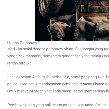
Ukuran Pembawa Pelat
Mari kita mulai dengan pembawa piring. Gendongan yang te
yang tidak memadai, sementara gendongan yang terlalu kec
rentan terbuka.
Jadi, sebelum Anda mulai berbelanja, ambil pita pengukur. 
paling lebar, untuk mendapatkan gambaran tentang ukuran ge
untuk menutupi organ vital Anda sambil tetap memberikan fle
Pembawa piring yang baik harus pas di tubuh Anda. Carilah 