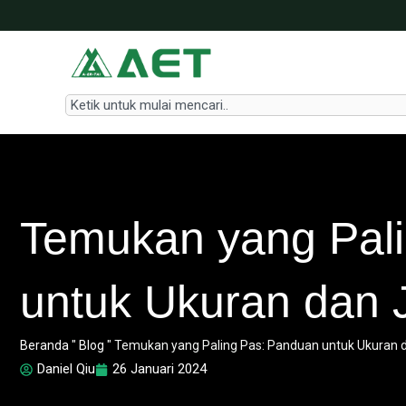
Lewati
ke
konten
Search
Temukan yang Pal
untuk Ukuran dan 
Beranda
"
Blog
"
Temukan yang Paling Pas: Panduan untuk Ukuran 
Daniel Qiu
26 Januari 2024