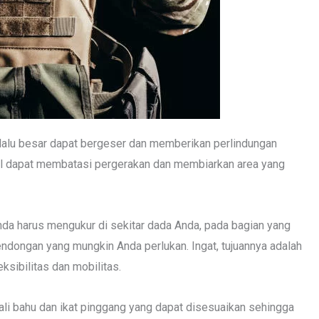
rlalu besar dapat bergeser dan memberikan perlindungan
il dapat membatasi pergerakan dan membiarkan area yang
Anda harus mengukur di sekitar dada Anda, pada bagian yang
ndongan yang mungkin Anda perlukan. Ingat, tujuannya adalah
ksibilitas dan mobilitas.
tali bahu dan ikat pinggang yang dapat disesuaikan sehingga