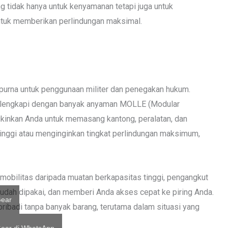
g tidak hanya untuk kenyamanan tetapi juga untuk
ntuk memberikan perlindungan maksimal.
empurna untuk penggunaan militer dan penegakan hukum.
 dilengkapi dengan banyak anyaman MOLLE (Modular
kinkan Anda untuk memasang kantong, peralatan, dan
 tinggi atau menginginkan tingkat perlindungan maksimum,
mobilitas daripada muatan berkapasitas tinggi, pengangkut
mudah dipakai, dan memberi Anda akses cepat ke piring Anda.
Gear
ribadi tanpa banyak barang, terutama dalam situasi yang