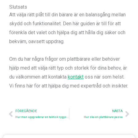
Slutsats
Att välja rätt plåt till din bärare är en balansgång mellan
skydd och funktionalitet. Den här guiden är till för att
förenkla det valet och hjälpa dig att hålla dig säker och
bekväm, oavsett uppdrag.
Om du har några frågor om plattbärare eller behöver
hjälp med att välja rätt typ och storlek för dina behov, är
du välkommen att kontakta
kontakt
oss när som helst.
Vi finns här för att hjälpa dig med expertråd och insikter.
Före
Nex
FÖREGÅENDE
NÄSTA
Hur man uppgraderar en taktisk ryggsäck
Hur ska en plattbärare passa