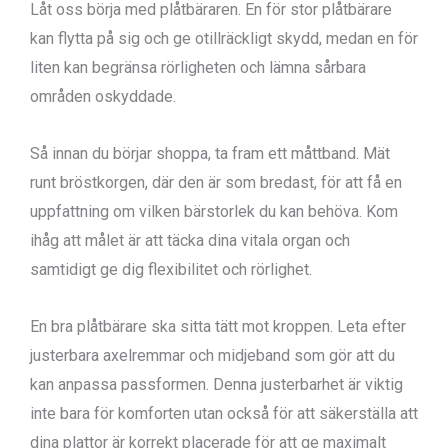
Låt oss börja med plåtbäraren. En för stor plåtbärare
kan flytta på sig och ge otillräckligt skydd, medan en för
liten kan begränsa rörligheten och lämna sårbara
områden oskyddade.
Så innan du börjar shoppa, ta fram ett måttband. Mät
runt bröstkorgen, där den är som bredast, för att få en
uppfattning om vilken bärstorlek du kan behöva. Kom
ihåg att målet är att täcka dina vitala organ och
samtidigt ge dig flexibilitet och rörlighet.
En bra plåtbärare ska sitta tätt mot kroppen. Leta efter
justerbara axelremmar och midjeband som gör att du
kan anpassa passformen. Denna justerbarhet är viktig
inte bara för komforten utan också för att säkerställa att
dina plattor är korrekt placerade för att ge maximalt