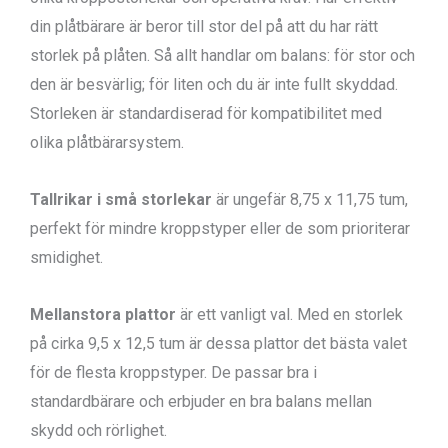
din plåtbärare är beror till stor del på att du har rätt
storlek på plåten. Så allt handlar om balans: för stor och
den är besvärlig; för liten och du är inte fullt skyddad.
Storleken är standardiserad för kompatibilitet med
olika plåtbärarsystem.
Tallrikar i små storlekar
är ungefär 8,75 x 11,75 tum,
perfekt för mindre kroppstyper eller de som prioriterar
smidighet.
Mellanstora plattor
är ett vanligt val. Med en storlek
på cirka 9,5 x 12,5 tum är dessa plattor det bästa valet
för de flesta kroppstyper. De passar bra i
standardbärare och erbjuder en bra balans mellan
skydd och rörlighet.