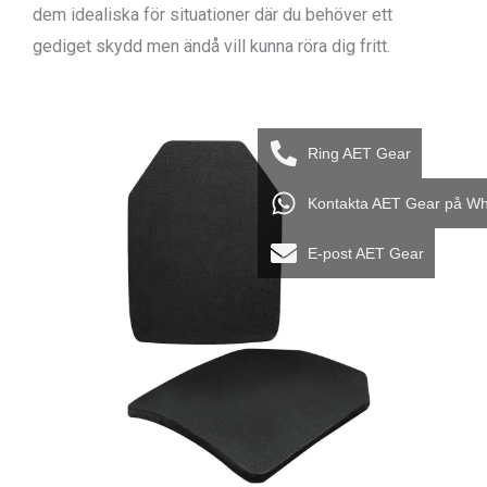
dem idealiska för situationer där du behöver ett
gediget skydd men ändå vill kunna röra dig fritt.
Ring AET Gear
Kontakta AET Gear på W
E-post AET Gear