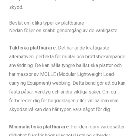
skydd.
Beslut om olika typer av plattbärare
Nedan följer en snabb genomgång av de vanligaste.
Taktiska plattbärare
: Det här är de kraftigaste
alternativen, perfekta för militär och brottsbekämpande
användning. De kan hålla tyngre ballistiska plattor och
har massor av MOLLE (Modular Lightweight Load-
carrying Equipment) webbing. Detta band gör att du kan
fästa påsar, verktyg och andra viktiga saker. Om du
förbereder dig för högrisklägen eller vill ha maximal
skyddsnivå kan den här typen vara något för dig.
Minimalistiska plattbärare
: För dem som värdesätter
rörlighet framför högkapacitetslastning erbjuder