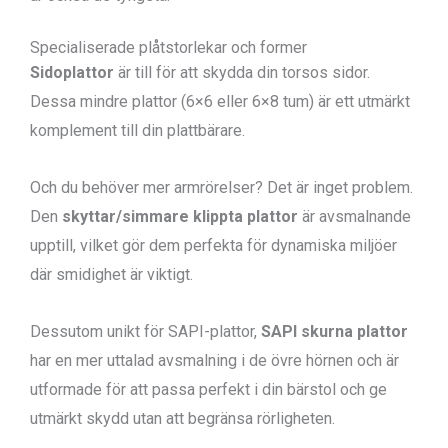
Specialiserade plåtstorlekar och former
Sidoplattor
är till för att skydda din torsos sidor.
Dessa mindre plattor (6×6 eller 6×8 tum) är ett utmärkt
komplement till din plattbärare.
Och du behöver mer armrörelser? Det är inget problem.
Den
skyttar/simmare klippta plattor
är avsmalnande
upptill, vilket gör dem perfekta för dynamiska miljöer
där smidighet är viktigt.
Dessutom unikt för SAPI-plattor,
SAPI skurna plattor
har en mer uttalad avsmalning i de övre hörnen och är
utformade för att passa perfekt i din bärstol och ge
utmärkt skydd utan att begränsa rörligheten.