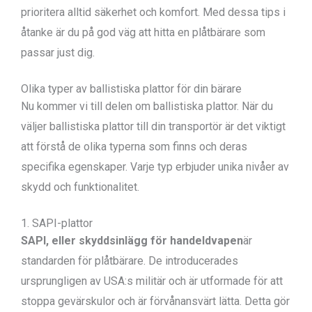
prioritera alltid säkerhet och komfort. Med dessa tips i
åtanke är du på god väg att hitta en plåtbärare som
passar just dig.
Olika typer av ballistiska plattor för din bärare
Nu kommer vi till delen om ballistiska plattor. När du
väljer ballistiska plattor till din transportör är det viktigt
att förstå de olika typerna som finns och deras
specifika egenskaper. Varje typ erbjuder unika nivåer av
skydd och funktionalitet.
1. SAPI-plattor
SAPI, eller skyddsinlägg för handeldvapen
är
standarden för plåtbärare. De introducerades
ursprungligen av USA:s militär och är utformade för att
stoppa gevärskulor och är förvånansvärt lätta. Detta gör