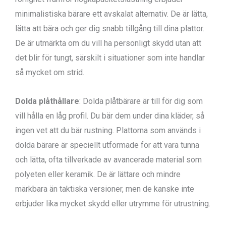
minimalistiska bärare ett avskalat alternativ. De är lätta,
lätta att bära och ger dig snabb tillgång till dina plattor.
De är utmärkta om du vill ha personligt skydd utan att
det blir för tungt, särskilt i situationer som inte handlar
så mycket om strid.
Dolda plåthållare
: Dolda plåtbärare är till för dig som
vill hålla en låg profil. Du bär dem under dina kläder, så
ingen vet att du bär rustning. Plattorna som används i
dolda bärare är speciellt utformade för att vara tunna
och lätta, ofta tillverkade av avancerade material som
polyeten eller keramik. De är lättare och mindre
märkbara än taktiska versioner, men de kanske inte
erbjuder lika mycket skydd eller utrymme för utrustning.