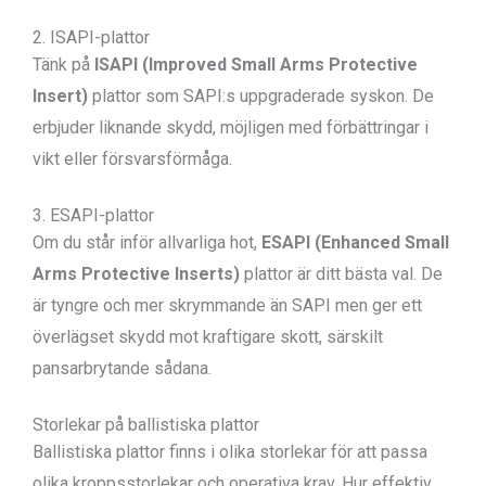
2. ISAPI-plattor
Tänk på
ISAPI (Improved Small Arms Protective
Insert)
plattor som SAPI:s uppgraderade syskon. De
erbjuder liknande skydd, möjligen med förbättringar i
vikt eller försvarsförmåga.
3. ESAPI-plattor
Om du står inför allvarliga hot,
ESAPI (Enhanced Small
Arms Protective Inserts)
plattor är ditt bästa val. De
är tyngre och mer skrymmande än SAPI men ger ett
överlägset skydd mot kraftigare skott, särskilt
pansarbrytande sådana.
Storlekar på ballistiska plattor
Ballistiska plattor finns i olika storlekar för att passa
olika kroppsstorlekar och operativa krav. Hur effektiv