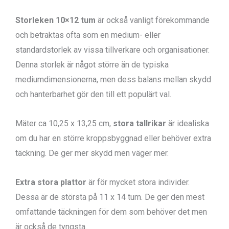
Storleken 10×12 tum
är också vanligt förekommande
och betraktas ofta som en medium- eller
standardstorlek av vissa tillverkare och organisationer.
Denna storlek är något större än de typiska
mediumdimensionerna, men dess balans mellan skydd
och hanterbarhet gör den till ett populärt val.
Mäter ca 10,25 x 13,25 cm,
stora tallrikar
är idealiska
om du har en större kroppsbyggnad eller behöver extra
täckning. De ger mer skydd men väger mer.
Extra stora plattor
är för mycket stora individer.
Dessa är de största på 11 x 14 tum. De ger den mest
omfattande täckningen för dem som behöver det men
är också de tyngsta.