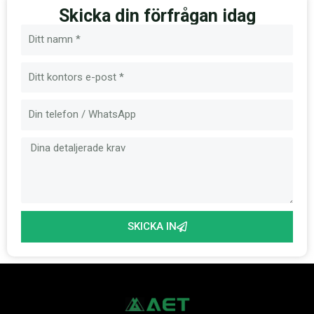
Skicka din förfrågan idag
Namn
E-
post
Meddelande
SKICKA IN