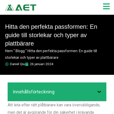
Hoppa
till
innehåll
Hitta den perfekta passformen: En
guide till storlekar och typer av
plattbärare
Hem
"
Blogg
"
Hitta den perfekta passformen: En guide till
storlekar och typer av plattbärare
Daniel Qiu
26 januari 2024
Innehållsförteckning
Att leta efter rätt plåtbärare kan vara överväldigande,
men det är avgörande för din säkerhet i krävande