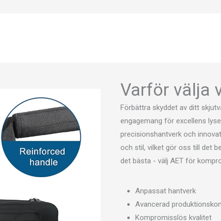
Varför välja
Förbättra skyddet av ditt skjut
engagemang för excellens lyser
precisionshantverk och innovativ
och stil, vilket gör oss till de
det bästa - välj AET för kompro
Anpassat hantverk
Avancerad produktionsko
Kompromisslös kvalitet