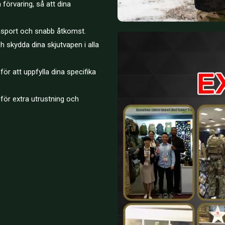
förvaring, så att dina
ransport och snabb åtkomst.
ch skydda dina skjutvapen i alla
ör att uppfylla dina specifika
 för extra utrustning och