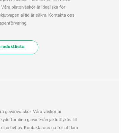
Våra pistolväskor är idealiska för
kjutvapen alltid är säkra. Kontakta oss
vapenförvaring.
roduktlista
a gevärsväskor. Våra väskor är
dd för dina gevär. Från jaktutflykter till
dina behov. Kontakta oss nu för att lära