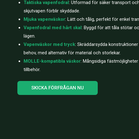
Taktiska vapenfodral
: Utformad för säker transport och 
skjutvapen förblir skyddade.
Mjuka vapenväskor
: Lätt och tålig, perfekt för enkel t
Vapenfodral med hårt skal
: Byggd för att tåla stötar o
lägen.
Vapenväskor med tryck
: Skräddarsydda konstruktioner f
behov, med alternativ för material och storlekar.
MOLLE-kompatibla väskor
: Mångsidiga fästmöjligheter
tillbehör.
SKICKA FÖRFRÅGAN NU