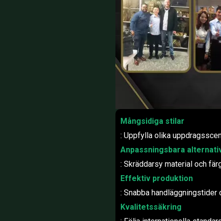
Mångsidiga stilar
: Uppfylla olika uppdragsscen
Anpassningsbara alternati
: Skräddarsy material och fär
Effektiv produktion
: Snabba handläggningstider o
Kvalitetssäkring