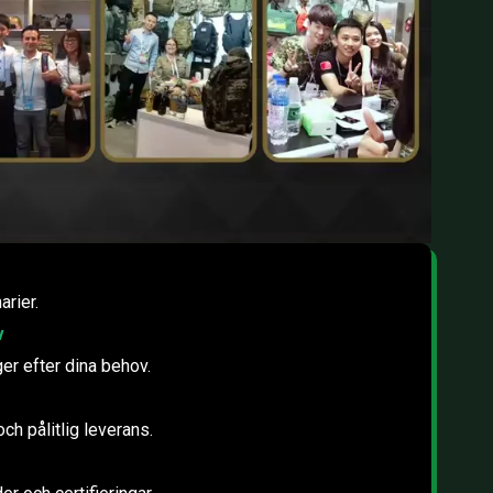
arier.
v
ger efter dina behov.
ch pålitlig leverans.