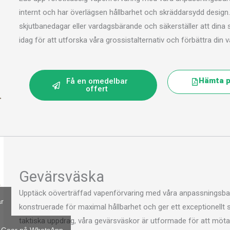
internt och har överlägsen hållbarhet och skräddarsydd design. 
skjutbanedagar eller vardagsbärande och säkerställer att dina s
idag för att utforska våra grossistalternativ och förbättra din 
Hämta p
Få en omedelbar
offert
Gevärsväska
Upptäck oöverträffad vapenförvaring med våra anpassningsbar
r
konstruerade för maximal hållbarhet och ger ett exceptionellt sky
taktiska uppdrag, våra gevärsväskor är utformade för att möta 