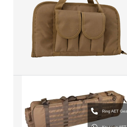
Ring AET Gea