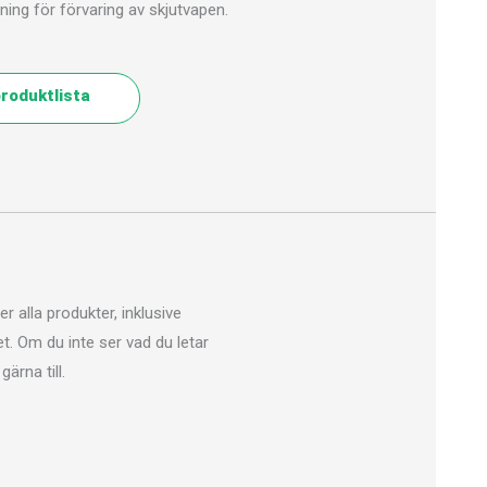
ing för förvaring av skjutvapen.
roduktlista
r alla produkter, inklusive
t. Om du inte ser vad du letar
gärna till.