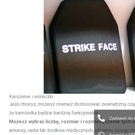
Kieszenie i woreczki
Jeśli chcesz, możesz również dostosować zewnętrzną częś
że kamizelka będzie bardziej funkcjonalna.
Zadzwoń do 
Możesz wybrać liczbę, rozmiar i rozmieszczenie tych 
amunicji, radia lub środków medycznych, ich łatwy dostęp