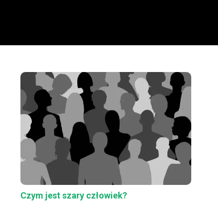
Czym jest szary człowiek?