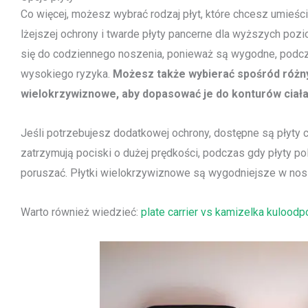
Co więcej, możesz wybrać rodzaj płyt, które chcesz umieśc
lżejszej ochrony i twarde płyty pancerne dla wyższych poz
się do codziennego noszenia, ponieważ są wygodne, podcz
wysokiego ryzyka.
Możesz także wybierać spośród różnyc
wielokrzywiznowe, aby dopasować je do konturów ciała
Jeśli potrzebujesz dodatkowej ochrony, dostępne są płyty 
zatrzymują pociski o dużej prędkości, podczas gdy płyty po
poruszać. Płytki wielokrzywiznowe są wygodniejsze w nosze
Warto również wiedzieć:
plate carrier vs kamizelka kuloodp