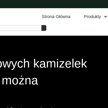
Strona Główna
Produkty
owych kamizelek
o można