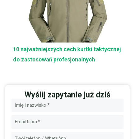
10 najważniejszych cech kurtki taktycznej
do zastosowań profesjonalnych
Wyślij zapytanie już dziś
Nazwa
E-
mail
Wiadomość