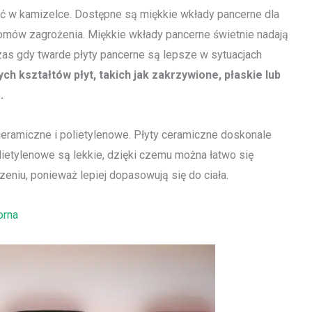
ić w kamizelce. Dostępne są miękkie wkłady pancerne dla
iomów zagrożenia. Miękkie wkłady pancerne świetnie nadają
as gdy twarde płyty pancerne są lepsze w sytuacjach
h kształtów płyt, takich jak zakrzywione, płaskie lub
.
ceramiczne i polietylenowe. Płyty ceramiczne doskonale
lietylenowe są lekkie, dzięki czemu można łatwo się
niu, ponieważ lepiej dopasowują się do ciała.
orna