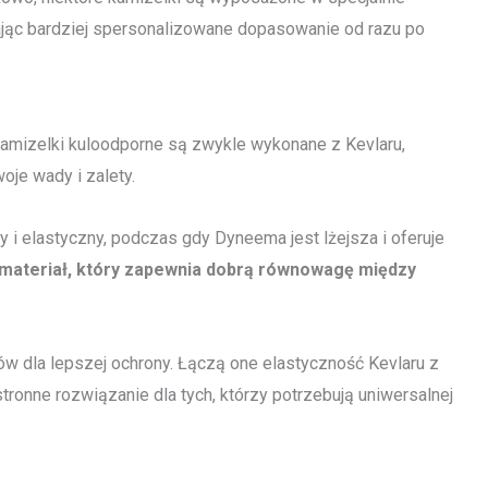
ając bardziej spersonalizowane dopasowanie od razu po
Kamizelki kuloodporne są zwykle wykonane z Kevlaru,
je wady i zalety.
ły i elastyczny, podczas gdy Dyneema jest lżejsza i oferuje
materiał, który zapewnia dobrą równowagę między
w dla lepszej ochrony. Łączą one elastyczność Kevlaru z
ronne rozwiązanie dla tych, którzy potrzebują uniwersalnej