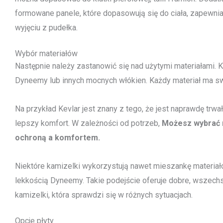
formowane panele, które dopasowują się do ciała, zapewni
wyjęciu z pudełka.
Wybór materiałów
Następnie należy zastanowić się nad użytymi materiałami. 
Dyneemy lub innych mocnych włókien. Każdy materiał ma swo
Na przykład Kevlar jest znany z tego, że jest naprawdę trwa
lepszy komfort. W zależności od potrzeb,
Możesz wybrać 
ochroną a komfortem.
Niektóre kamizelki wykorzystują nawet mieszankę materiałó
lekkością Dyneemy. Takie podejście oferuje dobre, wszechst
kamizelki, która sprawdzi się w różnych sytuacjach.
Opcje płyty