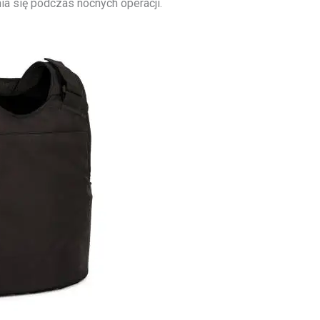
ia się podczas nocnych operacji.