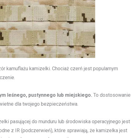
ór kamuflażu kamizelki. Chociaż czerń jest popularnym
czenie.
ym leśnego, pustynnego lub miejskiego.
To dostosowanie
świetne dla twojego bezpieczeństwa.
zelki pasującej do munduru lub środowiska operacyjnego jest
dne z IR (podczerwień), które sprawiają, że kamizelka jest