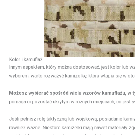
Kolor i kamuflaż
Innym aspektem, który można dostosować, jest kolor lub wz
wyborem, warto rozważyć kamizelkę, która wtapia się w oto
Możesz wybierać spośród wielu wzorów kamuflażu, w t
pomaga ci pozostać ukrytym w różnych miejscach, co jest 
Jeśli pełnisz rolę taktyczną lub wojskową, posiadanie kami
również ważne. Niektóre kamizelki mają nawet materiały zgo