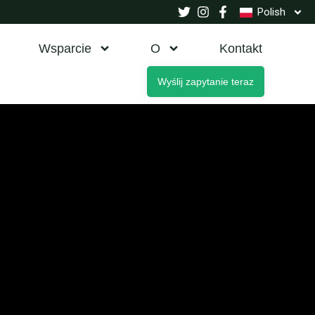
Polish
Wsparcie
O
Kontakt
Wyślij zapytanie teraz