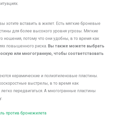
итуациях.
вы хотите вставить в жилет. Есть мягкие броневые
стины для более высокого уровня угрозы. Мягкие
 ношения, потому что они удобны, в то время как
иях повышенного риска.
Вы также можете выбрать
лоскую или многогранную, чтобы соответствовать
меются керамические и полиэтиленовые пластины.
оскоростные выстрелы, в то время как
 легко передвигаться. А многогранные пластины
у.
ль против бронежилета