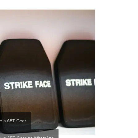
е в AET Gear