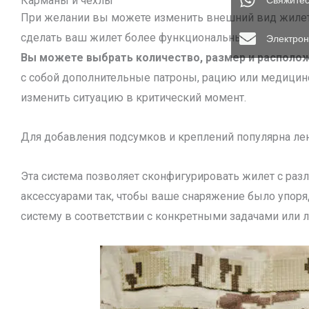
Карманы и чехлы
Свяжитес
При желании вы можете изменить внешний вид жилет
сделать ваш жилет более функциональным.
Электрон
Вы можете выбрать количество, размер и располож
с собой дополнительные патроны, рацию или медицинс
изменить ситуацию в критический момент.
Для добавления подсумков и креплений популярна лента
Эта система позволяет сконфигурировать жилет с ра
аксессуарами так, чтобы ваше снаряжение было упоря
систему в соответствии с конкретными задачами или 