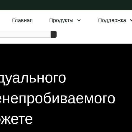
Главная
Продукты
Поддержка
дуального
енепробиваемого
ожете