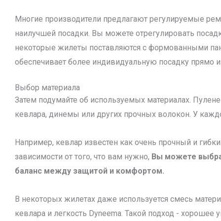
Многие производители предлагают регулируемые рем
наилучшей посадки. Вы можете отрегулировать посадку
некоторые жилеты поставляются с формованными пан
обеспечивает более индивидуальную посадку прямо и
Выбор материала
Затем подумайте об используемых материалах. Пуле
кевлара, динемы или других прочных волокон. У кажд
Например, кевлар известен как очень прочный и гибкий
зависимости от того, что вам нужно,
Вы можете выбра
баланс между защитой и комфортом.
В некоторых жилетах даже используется смесь матери
кевлара и легкость Dyneema. Такой подход - хорошее 