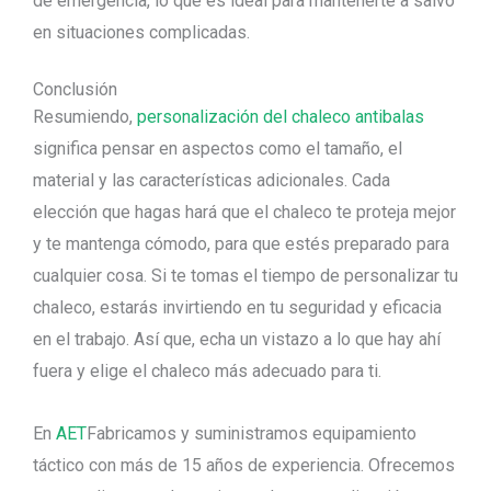
de emergencia, lo que es ideal para mantenerte a salvo
en situaciones complicadas.
Conclusión
Resumiendo,
personalización del chaleco antibalas
significa pensar en aspectos como el tamaño, el
material y las características adicionales. Cada
elección que hagas hará que el chaleco te proteja mejor
y te mantenga cómodo, para que estés preparado para
cualquier cosa. Si te tomas el tiempo de personalizar tu
chaleco, estarás invirtiendo en tu seguridad y eficacia
en el trabajo. Así que, echa un vistazo a lo que hay ahí
fuera y elige el chaleco más adecuado para ti.
En
AET
Fabricamos y suministramos equipamiento
táctico con más de 15 años de experiencia. Ofrecemos