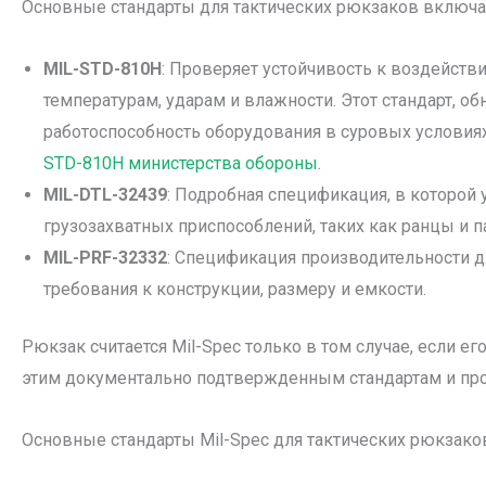
Основные стандарты для тактических рюкзаков включа
MIL-STD-810H
: Проверяет устойчивость к воздейст
температурам, ударам и влажности. Этот стандарт, 
работоспособность оборудования в суровых условия
STD-810H министерства обороны
.
MIL-DTL-32439
: Подробная спецификация, в которой
грузозахватных приспособлений, таких как ранцы и п
MIL-PRF-32332
: Спецификация производительности 
требования к конструкции, размеру и емкости.
Рюкзак считается Mil-Spec только в том случае, если е
этим документально подтвержденным стандартам и пр
Основные стандарты Mil-Spec для тактических рюкзако