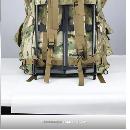
Военный рюкзак с рамой