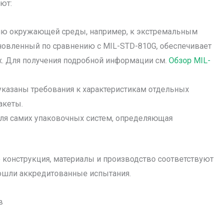
ют:
вию окружающей среды, например, к экстремальным
обновленный по сравнению с MIL-STD-810G, обеспечивает
х. Для получения подробной информации см.
Обзор MIL-
 указаны требования к характеристикам отдельных
акеты.
для самих упаковочных систем, определяющая
го конструкция, материалы и производство соответствуют
ошли аккредитованные испытания.
в