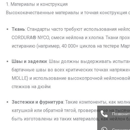
1. Материалы и конструкция
Высококачественные материалы и точная конструкция 
Ткань
: Стандарты часто требуют использования нейл
CORDURA® NYCO, смеси нейлона и хлопка. Ткани прохо
истиранию (например, 40 000+ циклов на тестере Мар
Швы и заделки
: Швы должны выдерживать испытания
бартачные швы во всех критических точках напряжен
MOLLE) и использование высокопрочной нейлоновой
стежков на дюйм.
Застежки и фурнитура
: Такие компоненты, как молн
катушкой или обратной тягой, проверенные на тысяч
Позвонит
быть изготовлены из таких материалов, как нейлон 6