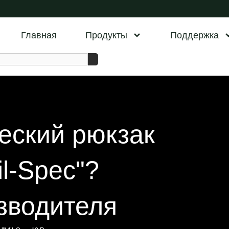
Главная
Продукты
Поддержка
ческий рюкзак
l-Spec"?
зводителя