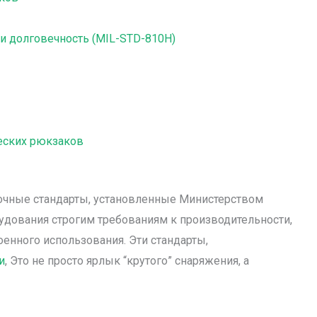
и долговечность (MIL-STD-810H)
еских рюкзаков
ет точные стандарты, установленные Министерством
удования строгим требованиям к производительности,
енного использования. Эти стандарты,
и
, Это не просто ярлык “крутого” снаряжения, а