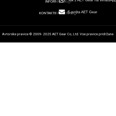
Stik z AET Gear na WhatsAp
INFORMACIJE
E-pošta AET Gear
KONTAKTIRAJTE NAS
Avtorske pravice © 2009- 2025 AET Gear Co, Ltd. Vse pravice pridržane.