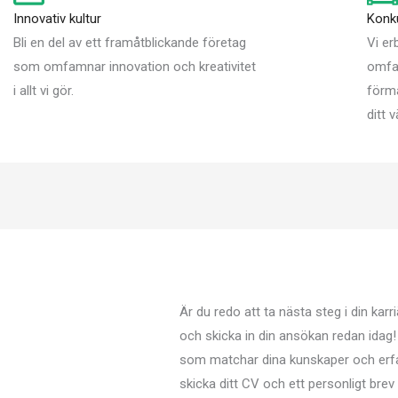
Innovativ kultur
Konk
Bli en del av ett framåtblickande företag
Vi er
som omfamnar innovation och kreativitet
omfa
i allt vi gör.
förmå
ditt 
Är du redo att ta nästa steg i din karr
och skicka in din ansökan redan idag!
som matchar dina kunskaper och erf
skicka ditt CV och ett personligt brev