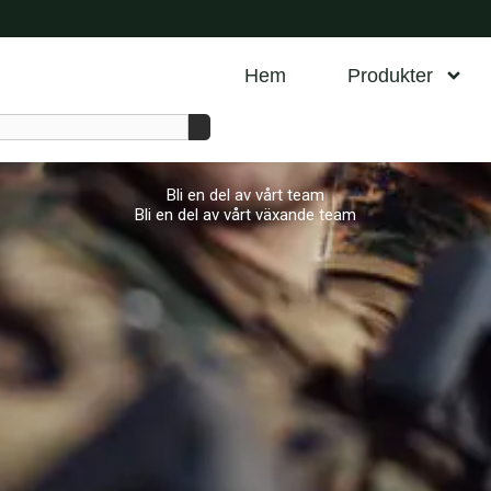
Hem
Produkter
Bli en del av vårt team
Bli en del av vårt växande team