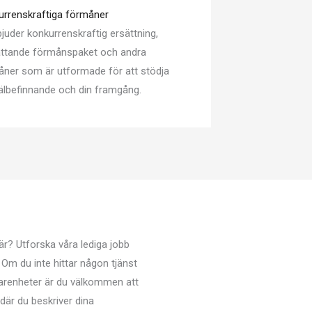
urrenskraftiga förmåner
bjuder konkurrenskraftig ersättning,
ttande förmånspaket och andra
ner som är utformade för att stödja
välbefinnande och din framgång.
iär? Utforska våra lediga jobb
 Om du inte hittar någon tjänst
arenheter är du välkommen att
 där du beskriver dina