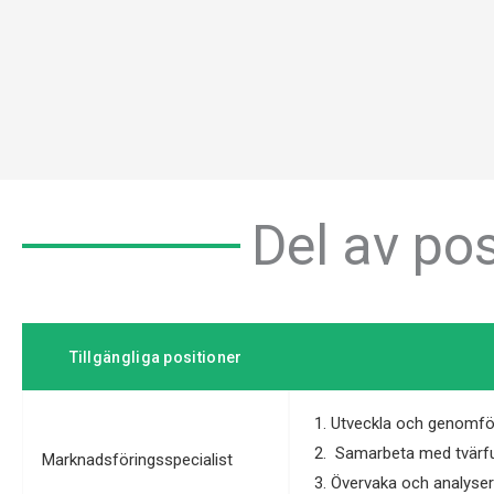
Del av po
Tillgängliga positioner
Utveckla och genomför
Samarbeta med tvärfu
Marknadsföringsspecialist
Övervaka och analyser