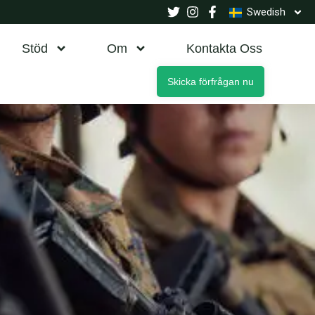
Swedish
Stöd
Om
Kontakta Oss
Skicka förfrågan nu