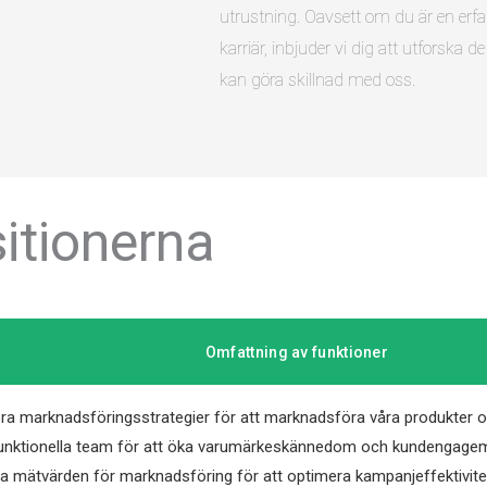
utrustning. Oavsett om du är en erfar
karriär, inbjuder vi dig att utforska 
kan göra skillnad med oss.
sitionerna
Omfattning av funktioner
a marknadsföringsstrategier för att marknadsföra våra produkter oc
nktionella team för att öka varumärkeskännedom och kundengage
a mätvärden för marknadsföring för att optimera kampanjeffektivite