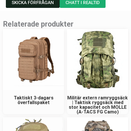
SKICKA FÖRFRÅGAN
CHATT I REALTID
Relaterade produkter
Taktiskt 3-dagars
Militär extern ramryggsäck
överfallspaket
| Taktisk ryggsäck med
stor kapacitet och MOLLE
(A-TACS FG Camo)