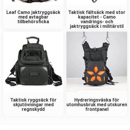
Leaf Camo jaktryggsäck
Taktisk fältsäck med stor
med avtagbar
kapacitet - Camo
tillbehörsficka
vandrings- och
jaktryggsäck i militärstil
Taktisk ryggsäck för
Hydreringsväska för
skjutövningar med
utomhusbruk med utskuren
regnskydd
frontpanel