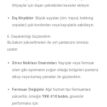
ihtiyaçlar için dışarı çekilebilen keseler ekleyin.
Dış Kirpikler
: Büyük eşyaları (örn. tripod, trekking
sopaları) şok kordonları veya kayışlarla sabitleyin.
6. Dayanıklılığı Güçlendirin
Bu bakım yükseltmeleri ile sırt çantanızın ömrünü
uzatın:
Stres Noktası Onarımları
: Kayışlar veya fermuar
izleri gibi aşınmanın yoğun olduğu bölgeleri punteriz
dikişi veya kumaş yamaları ile güçlendirin.
Fermuar Değişimi
: Ağır hizmet tipi fermuarlara
yükseltin, örneğin
YKK #10 bobin
, güvenilir
performans için.