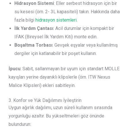
Hidrasyon Sistemi
: Eller serbest hidrasyon için bir
su kesesi (örn. 2- 3L kapasiteli) takın. Hakkında daha
fazla bilgi
hidrasyon sistemleri
.
İlk Yardım Çantası
: Acil durumlar için kompakt bir
IFAK (Bireysel İlk Yardım Kiti) monte edin.
Boşaltma Torbası
: Gevşek eşyalar veya kullanılmış
dergiler için katlanabilir bir poşet kullanın.
İpucu
: Sabit, sallanmayan bir uyum için standart MOLLE
kayışları yerine dayanıklı klipslerle (örn. ITW Nexus
Malice Klipsleri) ekleri sabitleyin.
3. Konfor ve Yük Dağılımını İyileştirin
Uygun ağırlık dağılımı, uzun süreli kullanım sırasında
yorgunluğu azaltır. Bu yükseltmeleri göz önünde
bulundurun: