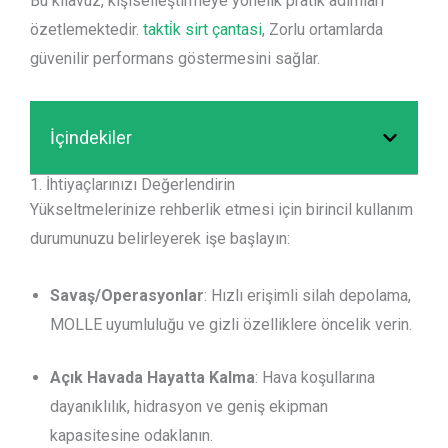
Bu kılavuz, kişiselleştirmeye yönelik pratik adımları
özetlemektedir.
takti̇k sirt çantasi
, Zorlu ortamlarda
güvenilir performans göstermesini sağlar.
İçindekiler
1. İhtiyaçlarınızı Değerlendirin
Yükseltmelerinize rehberlik etmesi için birincil kullanım
durumunuzu belirleyerek işe başlayın:
Savaş/Operasyonlar
: Hızlı erişimli silah depolama,
MOLLE uyumluluğu ve gizli özelliklere öncelik verin.
Açık Havada Hayatta Kalma
: Hava koşullarına
dayanıklılık, hidrasyon ve geniş ekipman
kapasitesine odaklanın.