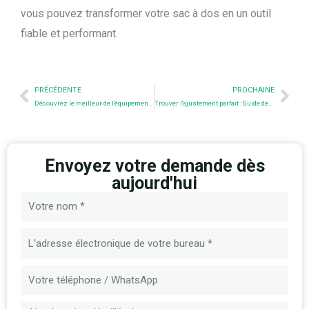
vous pouvez transformer votre sac à dos en un outil
fiable et performant.
Prev
Nex
PRÉCÉDENTE
PROCHAINE
Découvrez le meilleur de l'équipement tactique au SHOT SHOW - Rendez-nous visite dès maintenant au stand 60406 !
Trouver l'ajustement parfait : Guide des tailles et des types de porte-plaques
Envoyez votre demande dès
aujourd'hui
Nom
E-
mail
Message