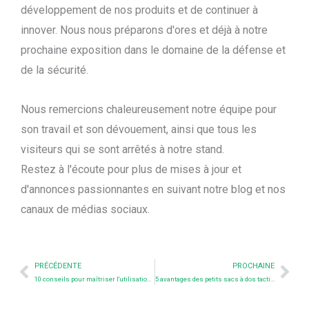
développement de nos produits et de continuer à
innover. Nous nous préparons d'ores et déjà à notre
prochaine exposition dans le domaine de la défense et
de la sécurité.
Nous remercions chaleureusement notre équipe pour
son travail et son dévouement, ainsi que tous les
visiteurs qui se sont arrêtés à notre stand.
Restez à l'écoute pour plus de mises à jour et
d'annonces passionnantes en suivant notre blog et nos
canaux de médias sociaux.
Prev
Nex
PRÉCÉDENTE
PROCHAINE
10 conseils pour maîtriser l'utilisation de votre porte-plaque
5 avantages des petits sacs à dos tactiques