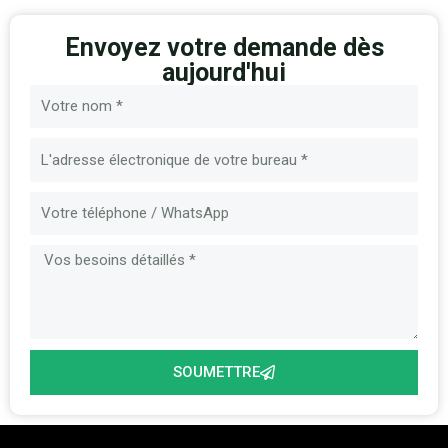
Envoyez votre demande dès
aujourd'hui
Nom
E-
mail
Message
SOUMETTRE