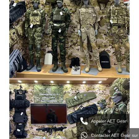
Appeler AET Gear
Contacter AET Gear su