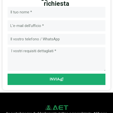
richiesta
Nome
Email
Messaggio
INVIA