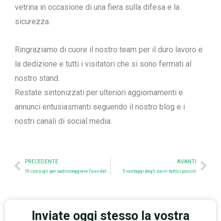
vetrina in occasione di una fiera sulla difesa e la
sicurezza.
Ringraziamo di cuore il nostro team per il duro lavoro e
la dedizione e tutti i visitatori che si sono fermati al
nostro stand.
Restate sintonizzati per ulteriori aggiornamenti e
annunci entusiasmanti seguendo il nostro blog e i
nostri canali di social media.
Prev
Nex
PRECEDENTE
AVANTI
10 consigli per padroneggiare l'uso del portatarga
5 vantaggi degli zaini tattici piccoli
Inviate oggi stesso la vostra