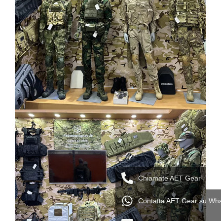
Chiamate AET Gear
Contatta AET Gear su Wh